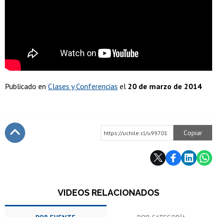
Publicado en
Clases y Conferencias
el
20 de marzo de 2014
Copiar
https://uchile.cl/u99701
Subir
VIDEOS RELACIONADOS