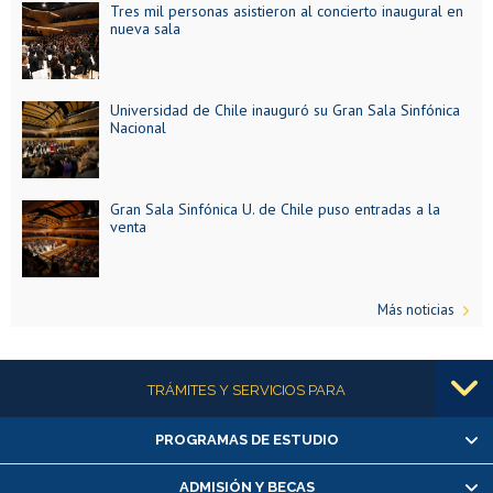
Tres mil personas asistieron al concierto inaugural en
nueva sala
Universidad de Chile inauguró su Gran Sala Sinfónica
Nacional
Gran Sala Sinfónica U. de Chile puso entradas a la
venta
Más noticias
Más información
TRÁMITES Y SERVICIOS PARA
PROGRAMAS DE ESTUDIO
Alumnas/os y exalumnas/os
Matrícula en línea
ADMISIÓN Y BECAS