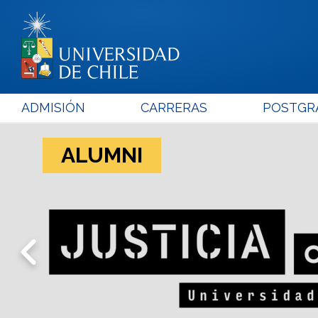
ADMISIÓN
CARRERAS
POSTGR
ALUMNI