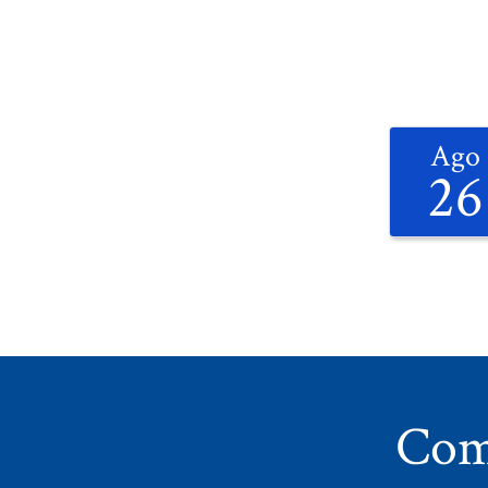
Ago
26
Com