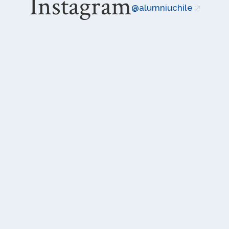
Instagram
@alumniuchile