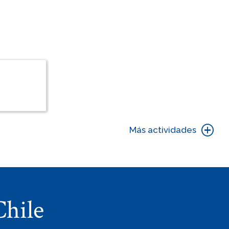
Más actividades
hile