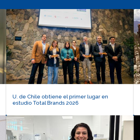
U. de Chile obtiene el primer lugar en
estudio Total Brands 2026