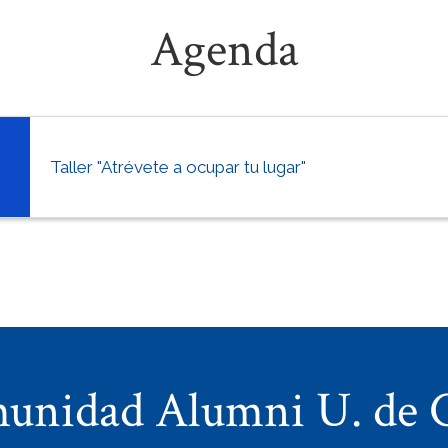
Agenda
Taller "Atrévete a ocupar tu lugar"
unidad Alumni U. de C