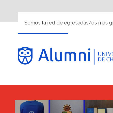
Somos la red de egresadas/os más gr
Bazar, beneficios y 