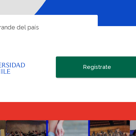
ande del país
Regístrate
cowork