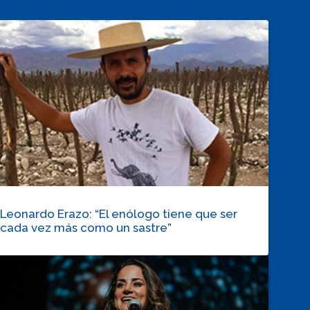
Leonardo Erazo: “El enólogo tiene que ser
cada vez más como un sastre”