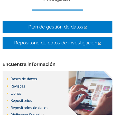
Plan de gestión
de datos
Repositorio de datos de investigación
Encuentra información
Bases de datos
Revistas
Libros
Repositorios
Repositorios de datos
Biblioteca Digital