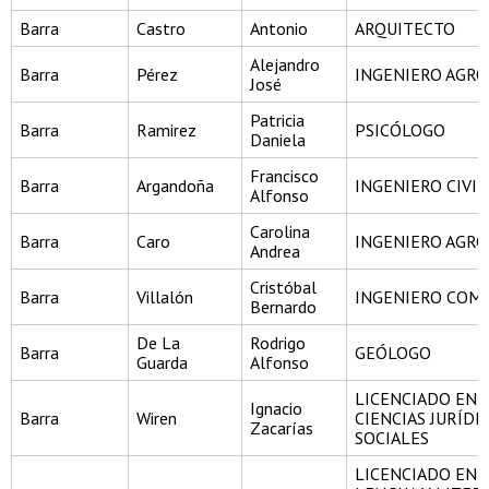
Barra
Castro
Antonio
ARQUITECTO
Alejandro
Barra
Pérez
INGENIERO AGR
José
Patricia
Barra
Ramirez
PSICÓLOGO
Daniela
Francisco
Barra
Argandoña
INGENIERO CIVIL
Alfonso
Carolina
Barra
Caro
INGENIERO AGR
Andrea
Cristóbal
Barra
Villalón
INGENIERO COM
Bernardo
De La
Rodrigo
Barra
GEÓLOGO
Guarda
Alfonso
LICENCIADO EN
Ignacio
Barra
Wiren
CIENCIAS JURÍDI
Zacarías
SOCIALES
LICENCIADO EN