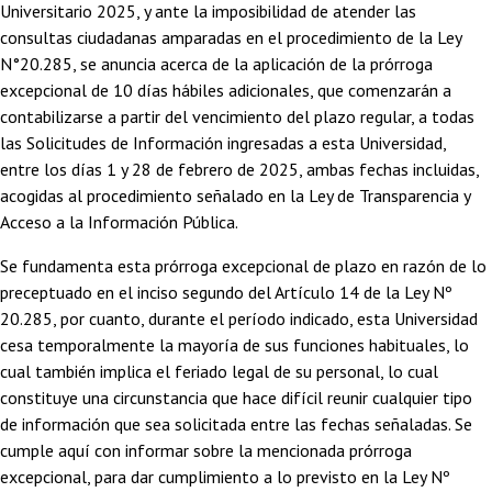
Universitario 2025, y ante la imposibilidad de atender las
consultas ciudadanas amparadas en el procedimiento de la Ley
N°20.285, se anuncia acerca de la aplicación de la prórroga
excepcional de 10 días hábiles adicionales, que comenzarán a
contabilizarse a partir del vencimiento del plazo regular, a todas
las Solicitudes de Información ingresadas a esta Universidad,
entre los días 1 y 28 de febrero de 2025, ambas fechas incluidas,
acogidas al procedimiento señalado en la Ley de Transparencia y
Acceso a la Información Pública.
Se fundamenta esta prórroga excepcional de plazo en razón de lo
preceptuado en el inciso segundo del Artículo 14 de la Ley Nº
20.285, por cuanto, durante el período indicado, esta Universidad
cesa temporalmente la mayoría de sus funciones habituales, lo
cual también implica el feriado legal de su personal, lo cual
constituye una circunstancia que hace difícil reunir cualquier tipo
de información que sea solicitada entre las fechas señaladas. Se
cumple aquí con informar sobre la mencionada prórroga
excepcional, para dar cumplimiento a lo previsto en la Ley Nº