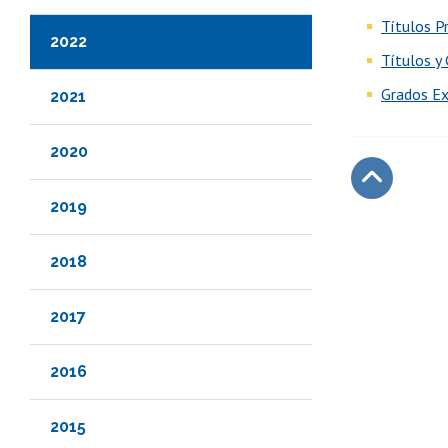
Títulos P
2022
Títulos y
Grados Ex
2021
2020
2019
Subir
2018
2017
2016
2015