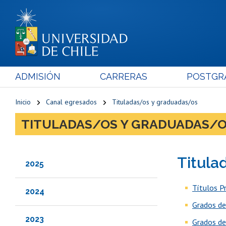
ADMISIÓN
CARRERAS
POSTGR
Inicio
Canal egresados
Tituladas/os y graduadas/os
TITULADAS/OS Y GRADUADAS/
Titula
2025
Títulos P
2024
Grados de
2023
Grados de