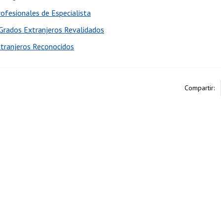
rofesionales de Especialista
 Grados Extranjeros Revalidados
tranjeros Reconocidos
Compartir: