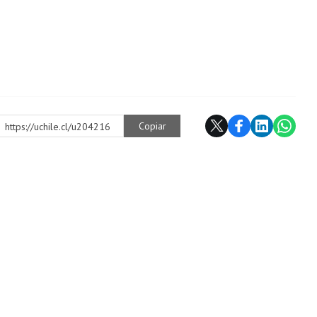
Copiar
https://uchile.cl/u204216