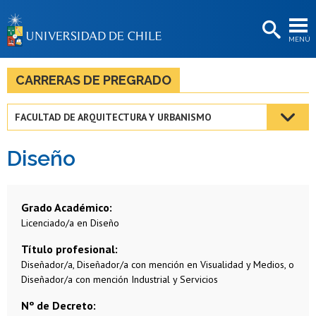
EXTENSIÓN
MENÚ
BIBLIOTECAS
LA UNIVERSIDAD
CARRERAS DE PREGRADO
Postulantes
FACULTAD DE ARQUITECTURA Y URBANISMO
Estudiantes
Diseño
Académicas/os
Funcionarias/os
Grado Académico
Egresadas/os
Licenciado/a en Diseño
Título profesional
Diseñador/a, Diseñador/a con mención en Visualidad y Medios, o
Diseñador/a con mención Industrial y Servicios
Nº de Decreto