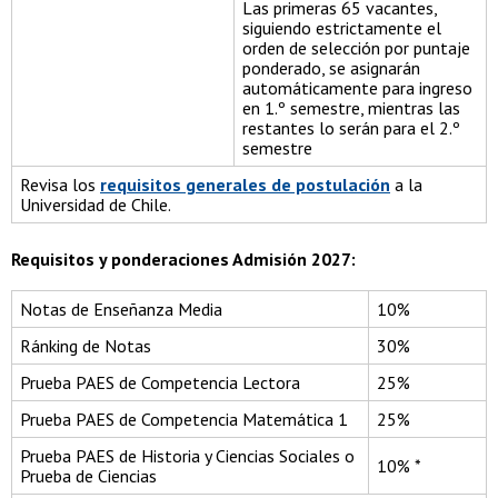
Las primeras 65 vacantes,
siguiendo estrictamente el
orden de selección por puntaje
ponderado, se asignarán
automáticamente para ingreso
en 1.º semestre, mientras las
restantes lo serán para el 2.º
semestre
Revisa los
requisitos generales de postulación
a la
Universidad de Chile.
Requisitos y ponderaciones Admisión 2027:
Notas de Enseñanza Media
10%
Ránking de Notas
30%
Prueba PAES de Competencia Lectora
25%
Prueba PAES de Competencia Matemática 1
25%
Prueba PAES de Historia y Ciencias Sociales o
10% *
Prueba de Ciencias