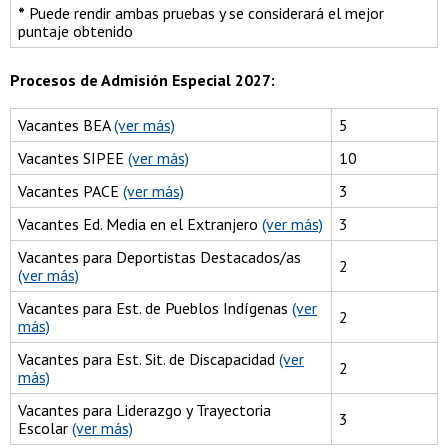
*
Puede rendir ambas pruebas y se considerará el mejor
puntaje obtenido
Procesos de Admisión Especial 2027:
Vacantes BEA
(ver más)
5
Vacantes SIPEE
(ver más)
10
Vacantes PACE
(ver más)
3
Vacantes Ed. Media en el Extranjero
(ver más)
3
Vacantes para Deportistas Destacados/as
2
(ver más)
Vacantes para Est. de Pueblos Indígenas
(ver
2
más)
Vacantes para Est. Sit. de Discapacidad
(ver
2
más)
Vacantes para Liderazgo y Trayectoria
3
Escolar
(ver más)