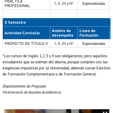
PRÁCTICA
I, II, III y IV
Especializada
PROFESIONAL
X Semestre
Ámbito de
Línea de
Actividad Curricular
desempeño
Formación
PROYECTO DE TÍTULO II
I, II, III y IV
Especializada
*Los cursos de Inglés 1,2,3 y 4 son obligatorios, pero aquellos
estudiantes que se eximan del idioma, porque cumplen con las
exigencias impuestas por la Universidad, deberán cursar Electivo
de Formación Complementaria o de Formación General.
Departamento de Pregrado
Vicerrectoría de Asuntos Académicos