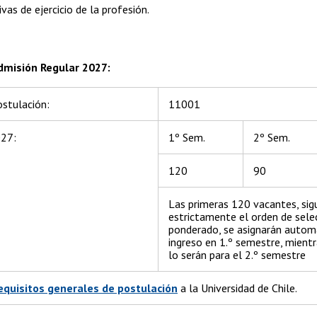
vas de ejercicio de la profesión.
dmisión Regular 2027:
ostulación:
11001
027:
1º Sem.
2º Sem.
120
90
Las primeras 120 vacantes, sig
estrictamente el orden de sele
ponderado, se asignarán auto
ingreso en 1.º semestre, mientr
lo serán para el 2.º semestre
equisitos generales de postulación
a la Universidad de Chile.