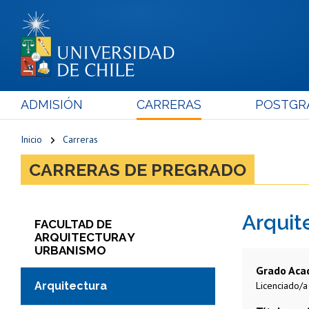
ADMISIÓN
CARRERAS
POSTGR
Inicio
Carreras
CARRERAS DE PREGRADO
Arquit
FACULTAD DE
ARQUITECTURA Y
URBANISMO
Grado Aca
Arquitectura
Licenciado/a