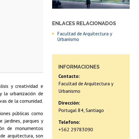
ENLACES RELACIONADOS
Facultad de Arquitectura y
Urbanismo
INFORMACIONES
Contacto:
Facultad de Arquitectura y
lisis y creatividad e
Urbanismo
y la urbanización de
ivas de la comunidad.
Dirección:
Portugal 84, Santiago
iones públicas como
e jardines, parques y
Telefono:
nción de monumentos
+562 29783090
 de arquitectura, son