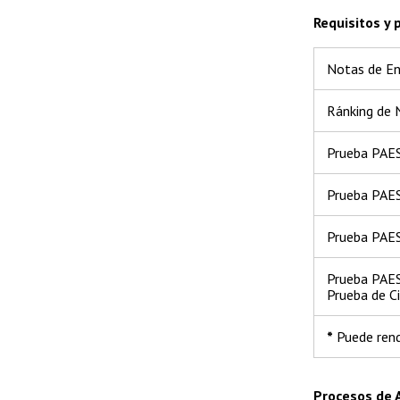
Requisitos y
Notas de E
Ránking de 
Prueba PAES
Prueba PAE
Prueba PAE
Prueba PAES 
Prueba de Ci
*
Puede rend
Procesos de 