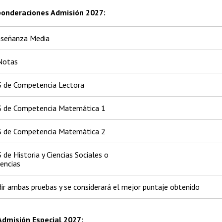
 ponderaciones Admisión 2027:
nseñanza Media
Notas
 de Competencia Lectora
S de Competencia Matemática 1
S de Competencia Matemática 2
de Historia y Ciencias Sociales o
encias
ir ambas pruebas y se considerará el mejor puntaje obtenido
Admisión Especial 2027: