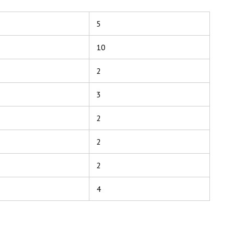
5
10
2
3
2
2
2
4