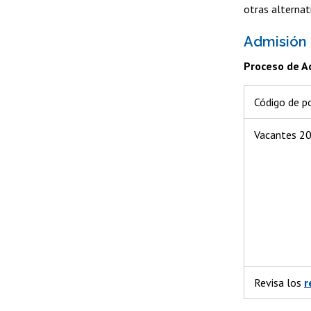
otras alternati
Admisión
Proceso de A
Código de p
Vacantes 2
Revisa los
r