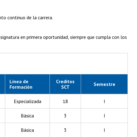
to continuo de la carrera.
asignatura en primera oportunidad, siempre que cumpla con los
Linea de
Creditos
Semestre
Formación
SCT
Especializada
18
I
Básica
3
I
Básica
3
I