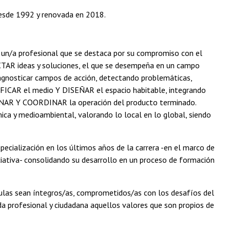
 desde 1992 y renovada en 2018.
es un/a profesional que se destaca por su compromiso con el
ECTAR ideas y soluciones, el que se desempeña en un campo
 diagnosticar campos de acción, detectando problemáticas,
IFICAR el medio Y DISEÑAR el espacio habitable, integrando
IONAR Y COORDINAR la operación del producto terminado.
ica y medioambiental, valorando lo local en lo global, siendo
pecialización en los últimos años de la carrera -en el marco de
niciativa- consolidando su desarrollo en un proceso de formación
 aulas sean íntegros/as, comprometidos/as con los desafíos del
 vida profesional y ciudadana aquellos valores que son propios de