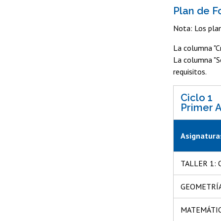
Plan de 
Nota: Los plan
La columna "Cr
La columna "Se
requisitos.
Ciclo 1
Primer 
Asignaturas
TALLER 1: 
GEOMETRÍ
MATEMÁTI