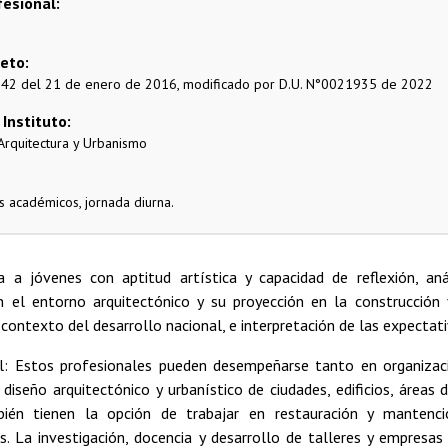
fesional
reto
042 del 21 de enero de 2016, modificado por D.U. N°0021935 de 2022
 Instituto
Arquitectura y Urbanismo
 académicos, jornada diurna.
da a jóvenes con aptitud artística y capacidad de reflexión, aná
n el entorno arquitectónico y su proyección en la construcción 
 contexto del desarrollo nacional, e interpretación de las expectat
: Estos profesionales pueden desempeñarse tanto en organizac
 diseño arquitectónico y urbanístico de ciudades, edificios, áreas d
mbién tienen la opción de trabajar en restauración y mante
s. La investigación, docencia y desarrollo de talleres y empresas