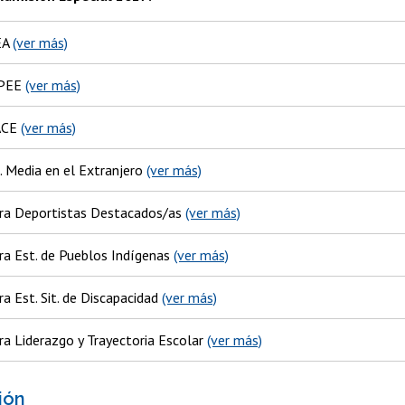
EA
(ver más)
IPEE
(ver más)
ACE
(ver más)
. Media en el Extranjero
(ver más)
ra Deportistas Destacados/as
(ver más)
ra Est. de Pueblos Indígenas
(ver más)
a Est. Sit. de Discapacidad
(ver más)
ra Liderazgo y Trayectoria Escolar
(ver más)
ión