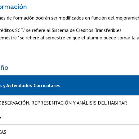
Formación
es de formación podrán ser modificados en función del mejoramien
éditos SCT." se refiere al Sistema de Créditos Transferibles.
mestre." se refiere al semestre en que el alumno puede tomar la 
Año
 y Actividades Curriculares
OBSERVACIÓN, REPRESENTACIÓN Y ANÁLISIS DEL HABITAR
A
CAS