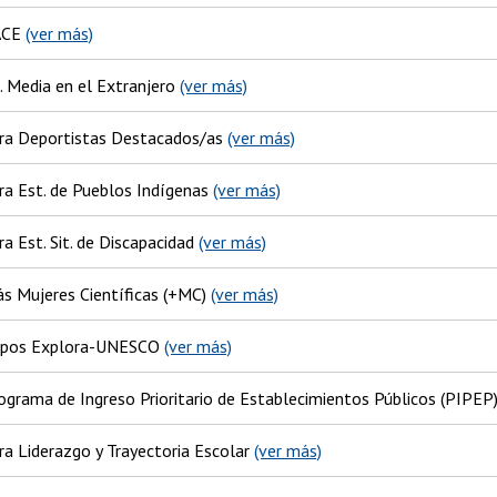
ACE
(ver más)
. Media en el Extranjero
(ver más)
ra Deportistas Destacados/as
(ver más)
ra Est. de Pueblos Indígenas
(ver más)
a Est. Sit. de Discapacidad
(ver más)
s Mujeres Científicas (+MC)
(ver más)
upos Explora-UNESCO
(ver más)
ograma de Ingreso Prioritario de Establecimientos Públicos (PIPEP
ra Liderazgo y Trayectoria Escolar
(ver más)