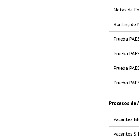
Notas de E
Ránking de 
Prueba PAES
Prueba PAE
Prueba PAE
Prueba PAES
Procesos de 
Vacantes B
Vacantes S