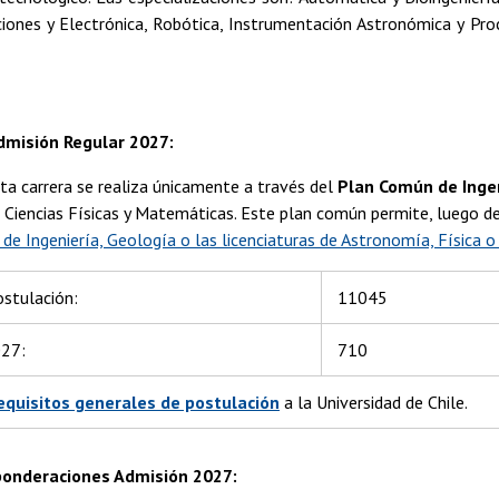
iones y Electrónica, Robótica, Instrumentación Astronómica y Pr
dmisión Regular 2027:
sta carrera se realiza únicamente a través del
Plan Común de Ingen
 Ciencias Físicas y Matemáticas. Este plan común permite, luego de
 de Ingeniería, Geología o las licenciaturas de Astronomía, Física o
ostulación:
11045
027:
710
equisitos generales de postulación
a la Universidad de Chile.
 ponderaciones Admisión 2027: