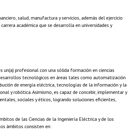
nanciero, salud, manufactura y servicios, además del ejercicio
 carrera académica que se desarrolla en universidades y
e es un(a) profesional con una sólida formación en ciencias
a desarrollos tecnológicos en áreas tales como automatización
ibución de energía eléctrica, tecnologías de la información y la
nal y robótica. Asimismo, es capaz de concebir, implementar y
ales, sociales y éticos, logrando soluciones eficientes,
itos de las Ciencias de la Ingeniería Eléctrica y de los
tos ámbitos consisten en: