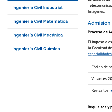
Telecomunicac
Ingeniería Civil Industrial
Imágenes.
Ingeniería Civil Matemática
Admisión
Proceso de A
Ingeniería Civil Mecánica
El ingreso a e
la Facultad de
Ingeniería Civil Química
especialidades
Código de p
Vacantes 2
Revisa los
r
Requisitos y