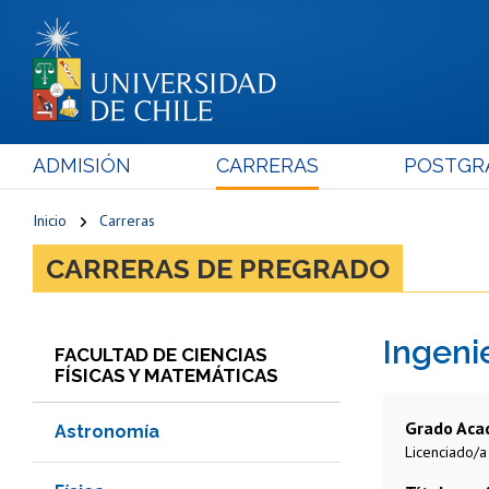
ADMISIÓN
CARRERAS
POSTGR
Inicio
Carreras
CARRERAS DE PREGRADO
Ingenie
FACULTAD DE CIENCIAS
FÍSICAS Y MATEMÁTICAS
Grado Aca
Astronomía
Licenciado/a