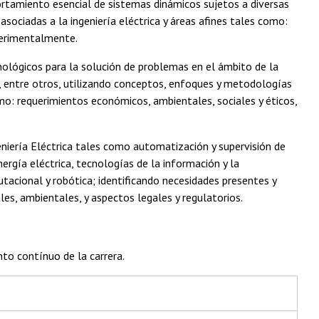
ortamiento esencial de sistemas dinámicos sujetos a diversas
sociadas a la ingeniería eléctrica y áreas afines tales como:
xperimentalmente.
ecnológicos para la solución de problemas en el ámbito de la
a, entre otros, utilizando conceptos, enfoques y metodologías
mo: requerimientos económicos, ambientales, sociales y éticos,
eniería Eléctrica tales como automatización y supervisión de
nergía eléctrica, tecnologías de la información y la
tacional y robótica; identificando necesidades presentes y
es, ambientales, y aspectos legales y regulatorios.
to contínuo de la carrera.