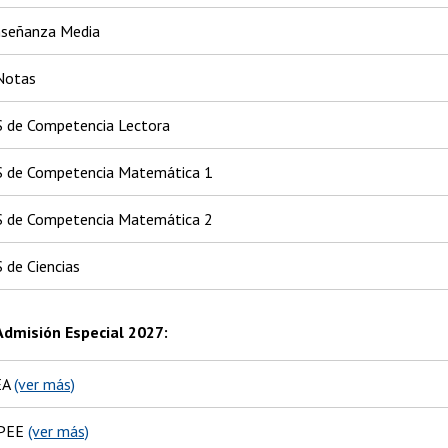
nseñanza Media
Notas
 de Competencia Lectora
S de Competencia Matemática 1
S de Competencia Matemática 2
 de Ciencias
Admisión Especial 2027:
EA
(ver más)
IPEE
(ver más)