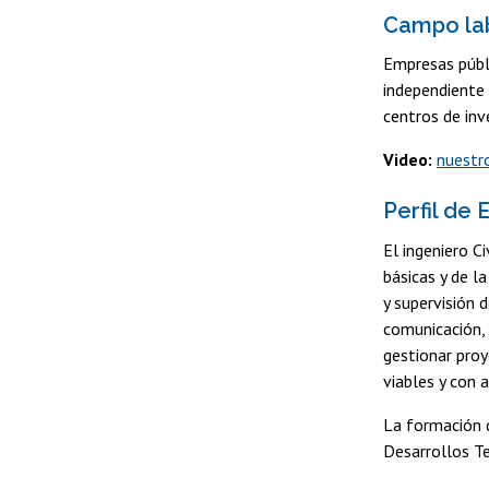
Campo la
Empresas públi
independiente 
centros de inv
Video:
nuestr
Perfil de
El ingeniero Ci
básicas y de l
y supervisión 
comunicación, 
gestionar proy
viables y con 
La formación d
Desarrollos Te