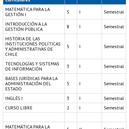
MATEMÁTICA PARA LA
5
I
Semestral
GESTIÓN I
INTRODUCCIÓN A LA
8
I
Semestral
GESTIÓN PÚBLICA
HISTORIA DE LAS
INSTITUCIONES POLÍTICAS
5
I
Semestral
Y ADMINISTRATIVAS DE
CHILE
TECNOLOGÍAS Y SISTEMAS
3
I
Semestral
DE INFORMACIÓN
BASES JURÍDICAS PARA LA
ADMINISTRACIÓN DEL
5
I
Semestral
ESTADO
INGLÉS I
3
I
Semestral
CURSO LIBRE
2
I
Semestral
MATEMÁTICA PARA LA