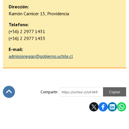
Dirección:
Ramón Carnicer 15, Providencia
Telefono:
(+56) 2 2977 1431
(+56) 2 2977 1433
E-mail:
admisioneggp@gobierno.uchile.cl
Compartir:
Copiar
https://uchile.cl/u5049
Subir