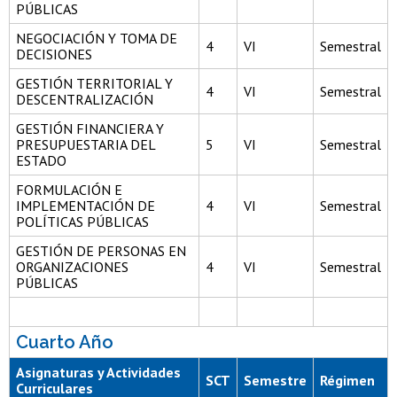
PÚBLICAS
NEGOCIACIÓN Y TOMA DE
4
VI
Semestral
DECISIONES
GESTIÓN TERRITORIAL Y
4
VI
Semestral
DESCENTRALIZACIÓN
GESTIÓN FINANCIERA Y
PRESUPUESTARIA DEL
5
VI
Semestral
ESTADO
FORMULACIÓN E
IMPLEMENTACIÓN DE
4
VI
Semestral
POLÍTICAS PÚBLICAS
GESTIÓN DE PERSONAS EN
ORGANIZACIONES
4
VI
Semestral
PÚBLICAS
Cuarto Año
Asignaturas y Actividades
SCT
Semestre
Régimen
Curriculares