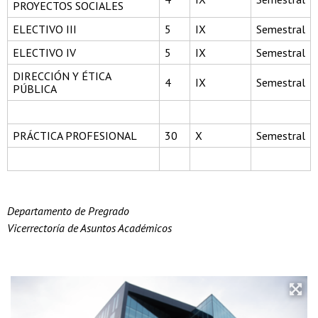
PROYECTOS SOCIALES
ELECTIVO III
5
IX
Semestral
ELECTIVO IV
5
IX
Semestral
DIRECCIÓN Y ÉTICA
4
IX
Semestral
PÚBLICA
PRÁCTICA PROFESIONAL
30
X
Semestral
Departamento de Pregrado
Vicerrectoría de Asuntos Académicos