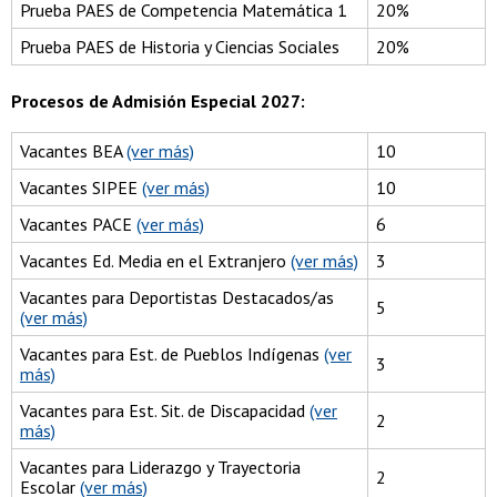
Prueba PAES de Competencia Matemática 1
20%
Prueba PAES de Historia y Ciencias Sociales
20%
Procesos de Admisión Especial 2027:
Vacantes BEA
(ver más)
10
Vacantes SIPEE
(ver más)
10
Vacantes PACE
(ver más)
6
Vacantes Ed. Media en el Extranjero
(ver más)
3
Vacantes para Deportistas Destacados/as
5
(ver más)
Vacantes para Est. de Pueblos Indígenas
(ver
3
más)
Vacantes para Est. Sit. de Discapacidad
(ver
2
más)
Vacantes para Liderazgo y Trayectoria
2
Escolar
(ver más)