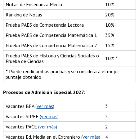
Notas de Enseñanza Media
10%
Ránking de Notas
20%
Prueba PAES de Competencia Lectora
10%
Prueba PAES de Competencia Matemática 1
35%
Prueba PAES de Competencia Matemática 2
15%
Prueba PAES de Historia y Ciencias Sociales o
10% *
Prueba de Ciencias
*
Puede rendir ambas pruebas y se considerará el mejor
puntaje obtenido
Procesos de Admisión Especial 2027:
Vacantes BEA
(ver más)
3
Vacantes SIPEE
(ver más)
5
Vacantes PACE
(ver más)
2
Vacantes Ed. Media en el Extranjero
(ver más)
4