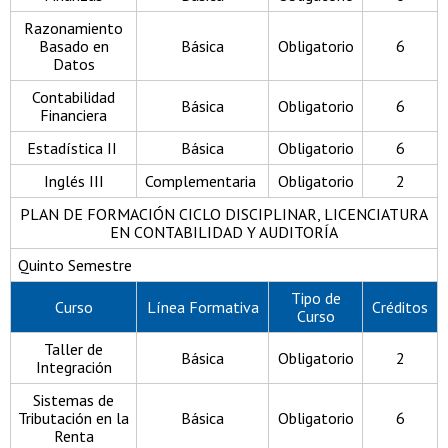
Razonamiento
Basado en
Básica
Obligatorio
6
Datos
Contabilidad
Básica
Obligatorio
6
Financiera
Estadística II
Básica
Obligatorio
6
Inglés III
Complementaria
Obligatorio
2
PLAN DE FORMACIÓN CICLO DISCIPLINAR, LICENCIATURA
EN CONTABILIDAD Y AUDITORÍA
Quinto Semestre
Tipo de
Curso
Línea Formativa
Créditos
Curso
Taller de
Básica
Obligatorio
2
Integración
Sistemas de
Tributación en la
Básica
Obligatorio
6
Renta