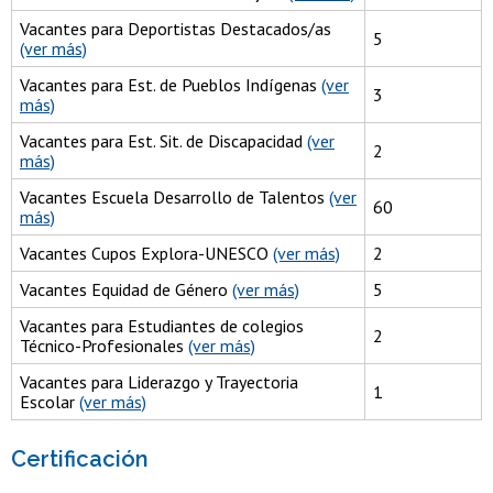
Vacantes para Deportistas Destacados/as
5
(ver más)
Vacantes para Est. de Pueblos Indígenas
(ver
3
más)
Vacantes para Est. Sit. de Discapacidad
(ver
2
más)
Vacantes Escuela Desarrollo de Talentos
(ver
60
más)
Vacantes Cupos Explora-UNESCO
(ver más)
2
Vacantes Equidad de Género
(ver más)
5
Vacantes para Estudiantes de colegios
2
Técnico-Profesionales
(ver más)
Vacantes para Liderazgo y Trayectoria
1
Escolar
(ver más)
Certificación