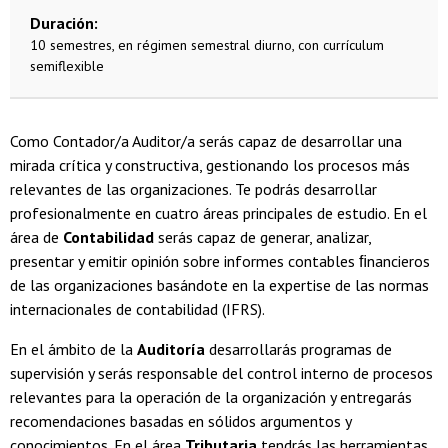
Duración
10 semestres, en régimen semestral diurno, con currículum
semiflexible
Como Contador/a Auditor/a serás capaz de desarrollar una
mirada crítica y constructiva, gestionando los procesos más
relevantes de las organizaciones. Te podrás desarrollar
profesionalmente en cuatro áreas principales de estudio. En el
área de
Contabilidad
serás capaz de generar, analizar,
presentar y emitir opinión sobre informes contables ﬁnancieros
de las organizaciones basándote en la expertise de las normas
internacionales de contabilidad (IFRS).
En el ámbito de la
Auditoría
desarrollarás programas de
supervisión y serás responsable del control interno de procesos
relevantes para la operación de la organización y entregarás
recomendaciones basadas en sólidos argumentos y
conocimientos. En el área
Tributaria
tendrás las herramientas