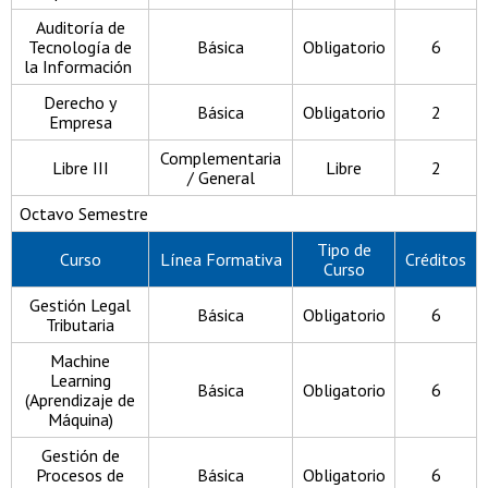
Auditoría de
Tecnología de
Básica
Obligatorio
6
la Información
Derecho y
Básica
Obligatorio
2
Empresa
Complementaria
Libre III
Libre
2
/ General
Octavo Semestre
Tipo de
Curso
Línea Formativa
Créditos
Curso
Gestión Legal
Básica
Obligatorio
6
Tributaria
Machine
Learning
Básica
Obligatorio
6
(Aprendizaje de
Máquina)
Gestión de
Procesos de
Básica
Obligatorio
6