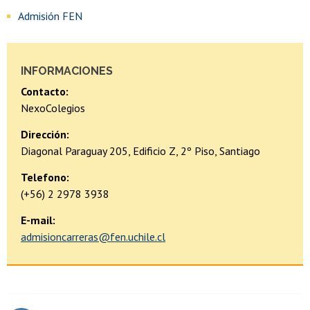
Admisión FEN
INFORMACIONES
Contacto:
NexoColegios
Dirección:
Diagonal Paraguay 205, Edificio Z, 2º Piso, Santiago
Telefono:
(+56) 2 2978 3938
E-mail:
admisioncarreras@fen.uchile.cl