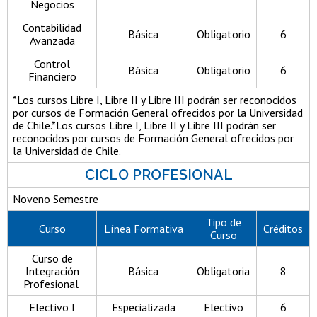
Negocios
Contabilidad
Básica
Obligatorio
6
Avanzada
Control
Básica
Obligatorio
6
Financiero
*Los cursos Libre I, Libre II y Libre III podrán ser reconocidos
por cursos de Formación General ofrecidos por la Universidad
de Chile.*Los cursos Libre I, Libre II y Libre III podrán ser
reconocidos por cursos de Formación General ofrecidos por
la Universidad de Chile.
CICLO PROFESIONAL
Noveno Semestre
Tipo de
Curso
Línea Formativa
Créditos
Curso
Curso de
Integración
Básica
Obligatoria
8
Profesional
Electivo I
Especializada
Electivo
6