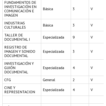
FUNDAMENTOS DE
INVESTIGACIÓN EN
Básica
3
V
COMUNICACIÓN E
IMAGEN
INDUSTRIAS
Básica
3
V
CULTURALES
TALLER DE
Especializada
9
V
DOCUMENTAL I
REGISTRO DE
IMAGEN Y SONIDO
Especializada
3
V
DOCUMENTAL
INVESTIGACIÓN Y
GUIÓN
Especializada
4
V
DOCUMENTAL
CFG
General
2
V
CINE Y
Especializada
4
V
REPRESENTACION