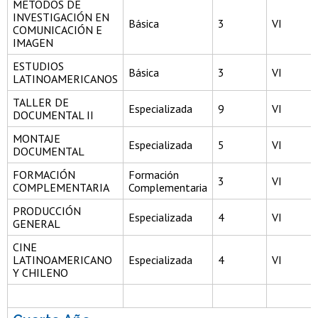
MÉTODOS DE
INVESTIGACIÓN EN
Básica
3
VI
COMUNICACIÓN E
IMAGEN
ESTUDIOS
Básica
3
VI
LATINOAMERICANOS
TALLER DE
Especializada
9
VI
DOCUMENTAL II
MONTAJE
Especializada
5
VI
DOCUMENTAL
FORMACIÓN
Formación
3
VI
COMPLEMENTARIA
Complementaria
PRODUCCIÓN
Especializada
4
VI
GENERAL
CINE
LATINOAMERICANO
Especializada
4
VI
Y CHILENO