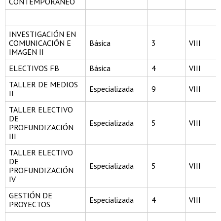
CONTEMPORÁNEO
INVESTIGACIÓN EN
COMUNICACIÓN E
Básica
3
VIII
IMAGEN II
ELECTIVOS FB
Básica
4
VIII
TALLER DE MEDIOS
Especializada
9
VIII
II
TALLER ELECTIVO
DE
Especializada
5
VIII
PROFUNDIZACIÓN
III
TALLER ELECTIVO
DE
Especializada
5
VIII
PROFUNDIZACIÓN
IV
GESTIÓN DE
Especializada
4
VIII
PROYECTOS