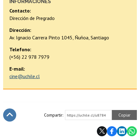
INFORMACIONES
Contacto:
Dirección de Pregrado
Dirección:
Av. Ignacio Carrera Pinto 1045, Ñuñoa, Santiago
Telefono:
(+56) 22 978 7979
E-mail:
cine@uchile.cl
Compartir:
Copiar
https://uchile.cl/u8784
Subir