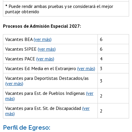
*
Puede rendir ambas pruebas y se considerará el mejor
puntaje obtenido
Procesos de Admisión Especial 2027:
Vacantes BEA
(ver más)
6
Vacantes SIPEE
(ver más)
6
Vacantes PACE
(ver más)
4
Vacantes Ed. Media en el Extranjero
(ver más)
3
Vacantes para Deportistas Destacados/as
3
(ver más)
Vacantes para Est. de Pueblos Indígenas
(ver
2
más)
Vacantes para Est. Sit. de Discapacidad
(ver
2
más)
Perfil de Egreso: