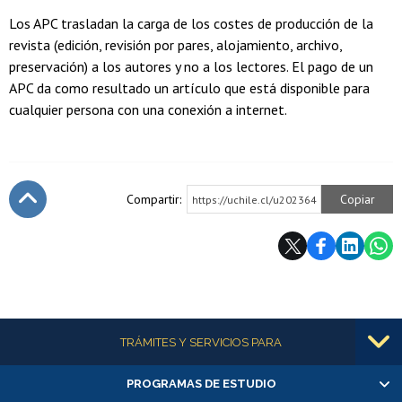
Los APC trasladan la carga de los costes de producción de la
revista (edición, revisión por pares, alojamiento, archivo,
preservación) a los autores y no a los lectores. El pago de un
APC da como resultado un artículo que está disponible para
cualquier persona con una conexión a internet.
Compartir:
Copiar
https://uchile.cl/u202364
Subir
Más información
TRÁMITES Y SERVICIOS PARA
PROGRAMAS DE ESTUDIO
Alumnas/os y exalumnas/os