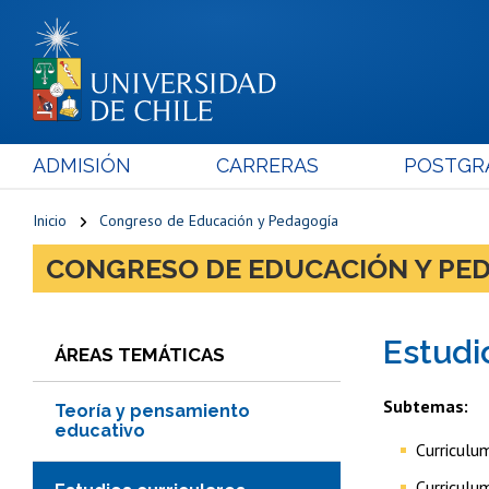
ADMISIÓN
CARRERAS
POSTGR
Inicio
Congreso de Educación y Pedagogía
CONGRESO DE EDUCACIÓN Y PE
Estudi
ÁREAS TEMÁTICAS
Subtemas:
Teoría y pensamiento
educativo
Curriculum
Curriculu