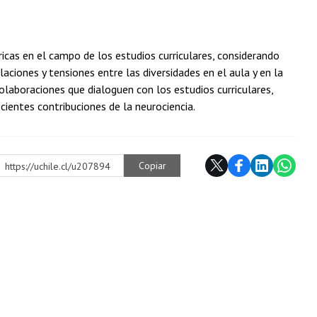
ricas en el campo de los estudios curriculares, considerando
aciones y tensiones entre las diversidades en el aula y en la
colaboraciones que dialoguen con los estudios curriculares,
cientes contribuciones de la neurociencia.
Copiar
https://uchile.cl/u207894