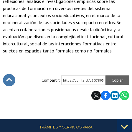
reflexiones, análisis e investigaciones empíricas sobre las
prácticas de formación en diversos niveles del sistema
educacional y contextos socioeducativos, en el marco de la
neoliberalización de las sociedades y su impacto en ellos. Se
aceptan colaboraciones posicionadas desde la didáctica y la
evaluación que discutan la complejidad institucional, cultural,
intercultural, social de las interacciones formativas entre
sujetos en espacios tanto formales como no formales.
Compartir:
Copiar
https://uchile.cl/u207895
Subir
Más información
TRÁMITES Y SERVICIOS PARA