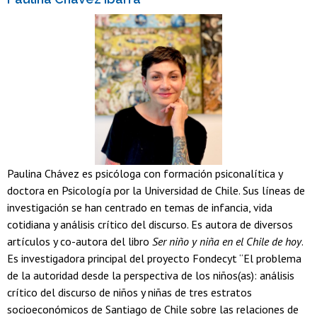
Paulina Chávez es psicóloga con formación psiconalítica y
doctora en Psicología por la Universidad de Chile. Sus líneas de
investigación se han centrado en temas de infancia, vida
cotidiana y análisis crítico del discurso. Es autora de diversos
artículos y co-autora del libro
Ser niño y niña en el Chile de hoy
.
Es investigadora principal del proyecto Fondecyt “El problema
de la autoridad desde la perspectiva de los niños(as): análisis
crítico del discurso de niños y niñas de tres estratos
socioeconómicos de Santiago de Chile sobre las relaciones de