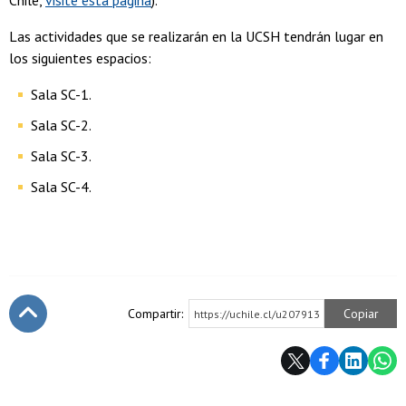
Chile,
visite esta página
).
Las actividades que se realizarán en la UCSH tendrán lugar en
los siguientes espacios:
Sala SC-1.
Sala SC-2.
Sala SC-3.
Sala SC-4.
Compartir:
Copiar
https://uchile.cl/u207913
Subir