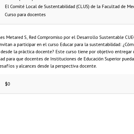
El Comité Local de Sustentabilidad (CLUS) de la Facultad de Me
Curso para docentes
les Metared S, Red Compromiso por el Desarrollo Sustentable CU
nvitan a participar en el curso Educar para la sustentabilidad: ¿Có
desde la práctica docente? Este curso tiene por objetivo entregar u
dad para que docentes de Instituciones de Educación Superior pued
esafíos y alcances desde la perspectiva docente.
$0