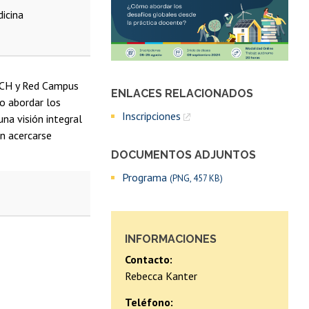
dicina
ECH y Red Campus
ENLACES RELACIONADOS
mo abordar los
Inscripciones
na visión integral
an acercarse
DOCUMENTOS ADJUNTOS
Programa
(PNG, 457 KB)
INFORMACIONES
Contacto:
Rebecca Kanter
Teléfono: