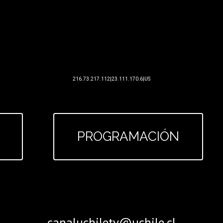
PROGRAMACIÓN
canaluchiletv@uchile.cl