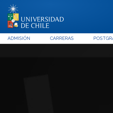
ADMISIÓN
CARRERAS
POSTGR