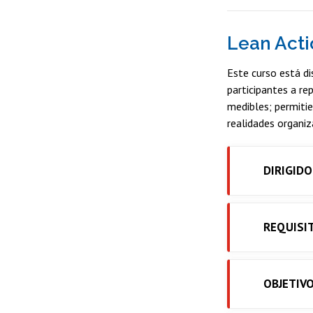
Lean Acti
Este curso está di
participantes a re
medibles; permiti
realidades organiz
DIRIGIDO
REQUISI
OBJETIV