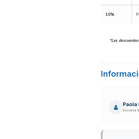
10%
P
*Los descuentos
Informaci
Paola
Escuela 