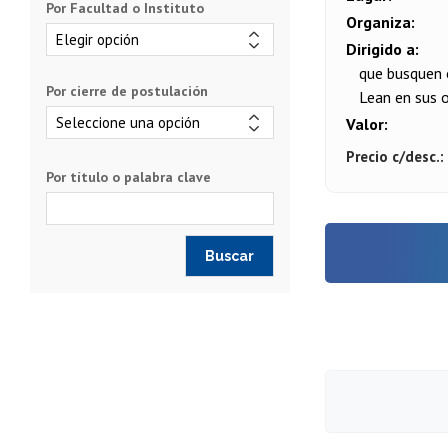
Por Facultad o Instituto
Organiza
Dirigido a
que busquen o
Por cierre de postulación
Lean en sus 
Valor
Precio c/desc.
Por título o palabra clave