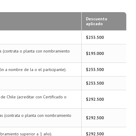
Descuento
aplicado
$253.500
as (contrata o planta con nombramiento
$195.000
ión a nombre de la o el participante).
$253.500
$253.500
e Chile (acreditar con Certificado o
$292.500
gas (contrata o planta con nombramiento
$292.500
bramiento superior a 1 año).
$292.500