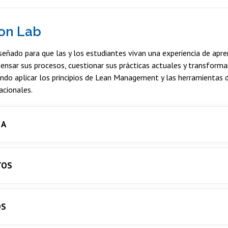
on Lab
señado para que las y los estudiantes vivan una experiencia de apren
pensar sus procesos, cuestionar sus prácticas actuales y transform
endo aplicar los principios de Lean Management y las herramientas
acionales.
 A
TOS
OS