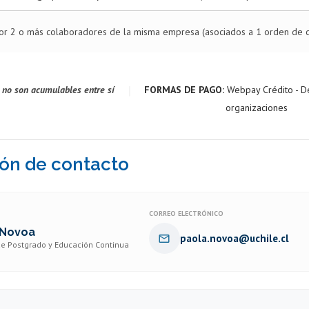
or 2 o más colaboradores de la misma empresa (asociados a 1 orden de 
|
 no son acumulables entre sí
FORMAS DE PAGO:
Webpay Crédito - D
organizaciones
ón de contacto
CORREO ELECTRÓNICO
 Novoa
paola.novoa@uchile.cl
de Postgrado y Educación Continua