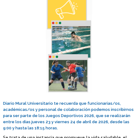
Diario Mural Universitario te recuerda que funcionarias/os,
académicas/os y personal de colaboración podemos inscribirnos
para ser parte de los Juegos Deportivos 2026, que se realizarán
entre los días jueves 23 y viernes 24 de abril de 2026, desde las
9:00 y hasta las 18:15 horas.
Se trata de una instancia que promueve la vida saludable, el