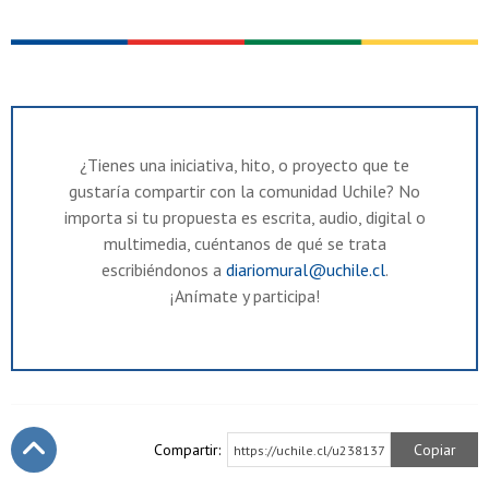
¿Tienes una iniciativa, hito, o proyecto que te
gustaría compartir con la comunidad Uchile? No
importa si tu propuesta es escrita, audio, digital o
multimedia, cuéntanos de qué se trata
escribiéndonos a
diariomural@uchile.cl
.
¡Anímate y participa!
Compartir:
Copiar
https://uchile.cl/u238137