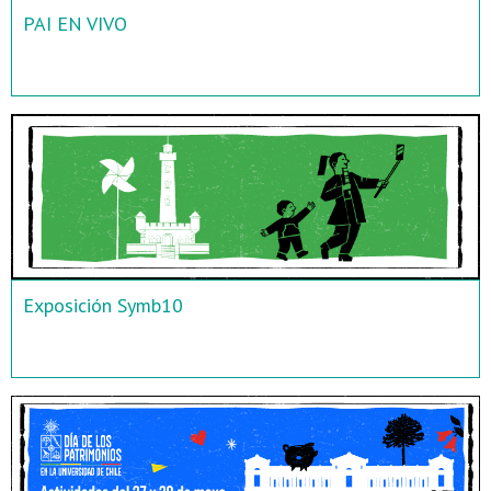
PAI EN VIVO
Exposición Symb10