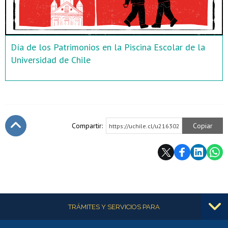
Día de los Patrimonios en la Piscina Escolar de la
Universidad de Chile
Compartir:
Copiar
https://uchile.cl/u216302
Subir
Más información
TRÁMITES Y SERVICIOS PARA