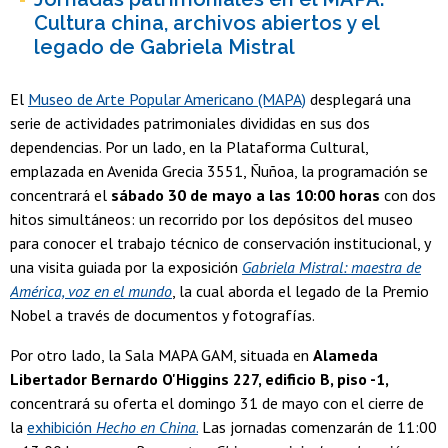
Cultura china, archivos abiertos y el
legado de Gabriela Mistral
El
Museo de Arte Popular Americano (MAPA)
desplegará una
serie de actividades patrimoniales divididas en sus dos
dependencias. Por un lado, en la Plataforma Cultural,
emplazada en Avenida Grecia 3551, Ñuñoa, la programación se
concentrará el
sábado 30 de mayo a las 10:00 horas
con dos
hitos simultáneos: un recorrido por los depósitos del museo
para conocer el trabajo técnico de conservación institucional, y
una visita guiada por la exposición
Gabriela Mistral: maestra de
América, voz en el mundo
, la cual aborda el legado de la Premio
Nobel a través de documentos y fotografías.
Por otro lado, la Sala MAPA GAM, situada en
Alameda
Libertador Bernardo O'Higgins 227, edificio B, piso -1,
concentrará su oferta el domingo 31 de mayo con el cierre de
la
exhibición
Hecho en China
.
Las jornadas comenzarán de 11:00