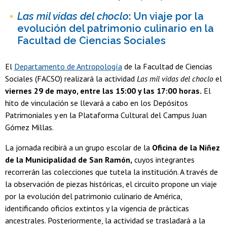
Las mil vidas del choclo
: Un viaje por la
evolución del patrimonio culinario en la
Facultad de Ciencias Sociales
El
Departamento de Antropología
de la Facultad de Ciencias
Sociales (FACSO) realizará la actividad
Las mil vidas del choclo
el
viernes 29 de mayo, entre las 15:00 y las 17:00 horas.
El
hito de vinculación se llevará a cabo en los Depósitos
Patrimoniales y en la Plataforma Cultural del Campus Juan
Gómez Millas.
La jornada recibirá a un grupo escolar de la
Oficina de la Niñez
de la Municipalidad de San Ramón,
cuyos integrantes
recorrerán las colecciones que tutela la institución. A través de
la observación de piezas históricas, el circuito propone un viaje
por la evolución del patrimonio culinario de América,
identificando oficios extintos y la vigencia de prácticas
ancestrales. Posteriormente, la actividad se trasladará a la