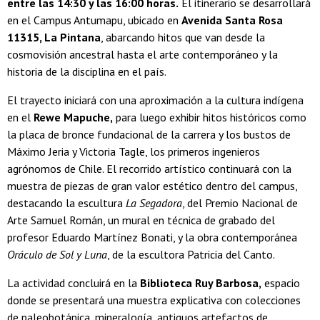
entre las 14:30 y las 16:00 horas.
El itinerario se desarrollará
en el Campus Antumapu, ubicado en
Avenida Santa Rosa
11315, La Pintana
, abarcando hitos que van desde la
cosmovisión ancestral hasta el arte contemporáneo y la
historia de la disciplina en el país.
El trayecto iniciará con una aproximación a la cultura indígena
en el
Rewe Mapuche,
para luego exhibir hitos históricos como
la placa de bronce fundacional de la carrera y los bustos de
Máximo Jeria y Victoria Tagle, los primeros ingenieros
agrónomos de Chile. El recorrido artístico continuará con la
muestra de piezas de gran valor estético dentro del campus,
destacando la escultura
La Segadora
, del Premio Nacional de
Arte Samuel Román, un mural en técnica de grabado del
profesor Eduardo Martínez Bonati, y la obra contemporánea
Oráculo de Sol y Luna
, de la escultora Patricia del Canto.
La actividad concluirá en la
Biblioteca Ruy Barbosa,
espacio
donde se presentará una muestra explicativa con colecciones
de paleobotánica, mineralogía, antiguos artefactos de