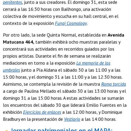
penitentes
, junto a sus creadores. El domingo 31, esta sede
cerrará a las 16:30 horas con Bailhongo, una activación
colectiva de movimiento y escucha en su hall central, en el
contexto de la exposición
Fungi Cosmology
.
Por otro lado, la sede Quinta Normal, establecida en
Avenida
Matucana 464,
también exhibirá ocho muestras paralelas y
concentrará sus actividades en recorridos guiados por los
propios artistas. Durante el fin de semana se realizarán
mediaciones en torno a la exposición
La memoria de los
umbrales
junto a Pía Aldana el sábado 30 a las 11:00 y a las
15:00 horas, y el domingo 31 a las 11:00 y a las 12:30 horas.
Asimismo, se contempla la revisión de la muestra
Rama torcida
a cargo de Paulina Mellado el sábado 30 a las 13:00 horas y el
domingo 31 a las 15:00 horas. A estas actividades se sumarán
los encuentros del sábado 30 que liderará Emilio Fuentes en la
exhibición
Ejercicios de enlaces
a las 12:00 horas, y Dominique
Bradbury en la presentación de
Vestiario
a las 14:00 horas.
Jornadas patrimoniales en el MAPA: