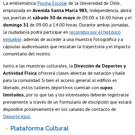
La emblemática
Piscina Escolar
de la Universidad de Chile,
emplazada en
Avenida Santa María 983,
Independencia, abrirá
sus puertas el
sábado 30 de mayo
de 09:00 a 16:00 horas y el
domingo 31
de 09:00 a 14:00 horas. Durante ambas jornadas,
la ciudadanía podrá participar en
recorridos por el histórico
inmueble,
además de acceder a una muestra fotográfica y a
cápsulas audiovisuales que rescatan la trayectoria y el impacto
comunitario del recinto.
Junto a las muestras culturales, la
Dirección de Deportes y
Actividad Física
ofrecerá clases abiertas de natación y baile
para la comunidad. Si bien el acceso general al edificio es
liberado, estos talleres deportivos cuentan con
cupos
limitados,
por lo que las y los interesados deberán registrarse
previamente a través de un formulario de inscripción que estará
disponible próximamente en los canales de contacto de
Deporte Azul.
Plataforma Cultural