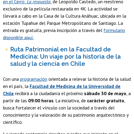
en el Cerro:
La respuesta
, de Leopoldo Castedo, un reestreno
exclusivo de la película restaurada en 4K. La actividad se
llevará a cabo en la Casa de la Cultura Anáhuac, ubicada en la
estación Tupahue del Parque Metropolitano de Santiago. La
entrada es gratuita, previa inscripción a través del
formulario
disponible aquí.
Ruta Patrimonial en la Facultad de
Medicina: Un viaje por la historia de la
salud y la ciencia en Chile
Con una
programación
orientada a relevar la historia de la salud
en el país, la
Facultad de Medicina de la Universidad de
Chile
recibirá a la ciudadanía el próximo
sábado 30 de mayo
, a
partir de las
09:00 horas
. La iniciativa, de
carácter gratuito
,
busca fortalecer el vínculo con la sociedad a través del
conocimiento y la valoración de su patrimonio arquitectónico y
científico.
La jornada contempla circuitos guiados que iniciarán en el