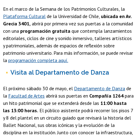
En el marco de la Semana de los Patrimonios Culturales, la
Plataforma Cultural
de la Universidad de Chile,
ubicada en Av.
Grecia 3401,
abrirá por primera vez sus puertas a la comunidad
con una
programación gratuita
que contempla lanzamientos
editoriales, ciclos de cine y sonido inmersivo, talleres artísticos
y patrimoniales, además de espacios de reflexión sobre
patrimonio universitario. Para más información, se puede revisar
la
programación completa aquí.
Visita al Departamento de Danza
El próximo sábado 30 de mayo, el
Departamento de Danza
de
la
Facultad de Artes
abrirá sus puertas en
Compañía 1264
para
un hito patrimonial que se extenderá desde las
11:00 hasta
las 13:00 horas.
El público asistente podrá recorrer los pisos 7
y 8 del plantel en un circuito guiado que revisará la historia del
Ballet Nacional, sus obras icónicas y la evolución de la
disciplina en la institución. Junto con conocer la infraestructura,