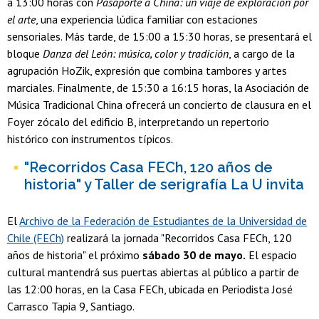
a 13:00 horas con
Pasaporte a China: un viaje de exploración por
el arte
, una experiencia lúdica familiar con estaciones
sensoriales. Más tarde, de 15:00 a 15:30 horas, se presentará el
bloque
Danza del León: música, color y tradición
, a cargo de la
agrupación HoZik, expresión que combina tambores y artes
marciales. Finalmente, de 15:30 a 16:15 horas, la Asociación de
Música Tradicional China ofrecerá un concierto de clausura en el
Foyer zócalo del edificio B, interpretando un repertorio
histórico con instrumentos típicos.
"Recorridos Casa FECh, 120 años de
historia" y Taller de serigrafía La U invita
El
Archivo de la Federación de Estudiantes de la Universidad de
Chile (FECh)
realizará la jornada "Recorridos Casa FECh, 120
años de historia" el próximo
sábado 30 de mayo.
El espacio
cultural mantendrá sus puertas abiertas al público a partir de
las 12:00 horas, en la Casa FECh, ubicada en Periodista José
Carrasco Tapia 9, Santiago.