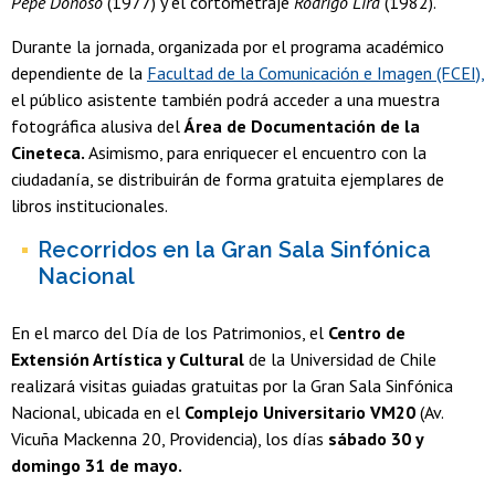
Pepe Donoso
(1977) y el cortometraje
Rodrigo Lira
(1982).
Durante la jornada, organizada por el programa académico
dependiente de la
Facultad de la Comunicación e Imagen (FCEI),
el público asistente también podrá acceder a una muestra
fotográfica alusiva del
Área de Documentación de la
Cineteca.
Asimismo, para enriquecer el encuentro con la
ciudadanía, se distribuirán de forma gratuita ejemplares de
libros institucionales.
Recorridos en la Gran Sala Sinfónica
Nacional
En el marco del Día de los Patrimonios, el
Centro de
Extensión Artística y Cultural
de la Universidad de Chile
realizará visitas guiadas gratuitas por la Gran Sala Sinfónica
Nacional, ubicada en el
Complejo Universitario VM20
(Av.
Vicuña Mackenna 20, Providencia), los días
sábado 30 y
domingo 31 de mayo.