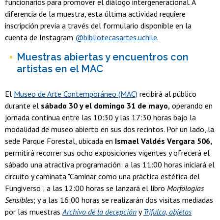
funcionarios para promover el diálogo intergeneracional. A
diferencia de la muestra, esta última actividad requiere
inscripción previa a través del formulario disponible en la
cuenta de Instagram
@bibliotecasartes.uchile
.
Muestras abiertas y encuentros con
artistas en el MAC
El
Museo de Arte Contemporáneo (MAC)
recibirá al público
durante el
sábado 30 y el domingo 31 de mayo,
operando en
jornada continua entre las 10:30 y las 17:30 horas bajo la
modalidad de museo abierto en sus dos recintos. Por un lado, la
sede Parque Forestal, ubicada en
Ismael Valdés Vergara 506,
permitirá recorrer sus ocho exposiciones vigentes y ofrecerá el
sábado una atractiva programación: a las 11:00 horas iniciará el
circuito y caminata "Caminar como una práctica estética del
Fungiverso"; a las 12:00 horas se lanzará el libro
Morfologías
Sensibles
; y a las 16:00 horas se realizarán dos visitas mediadas
por las muestras
Archivo de la decepción
y
Trifulca, objetos