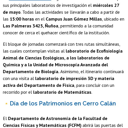
sus principales laboratorios de investigación el
miércoles 27
de mayo
. Todas las actividades se llevarán a cabo a partir de
las
15:00 horas
en el
Campus Juan Gómez Millas
, ubicado en
Las Palmeras 3425, Ñuñoa
, permitiendo a la comunidad
conocer de cerca el quehacer científico de la institución.
El bloque de jornadas comenzará con tres rutas simultáneas,
las cuales contemplan visitas al
laboratorio de Ecofisiología
Animal de Ciencias Ecológicas, a los laboratorios de
Química y a la Unidad de Microscopía Avanzada del
Departamento de Biología.
Asimismo, el itinerario continuará
con una visita al
laboratorio de impresión 3D y materia
activa del Departamento de Física
, para concluir con un
recorrido por el
laboratorio de Matemáticas
.
Día de los Patrimonios en Cerro Calán
El
Departamento de Astronomía de la Facultad de
Ciencias Físicas y Matemáticas (FCFM)
abrirá las puertas del