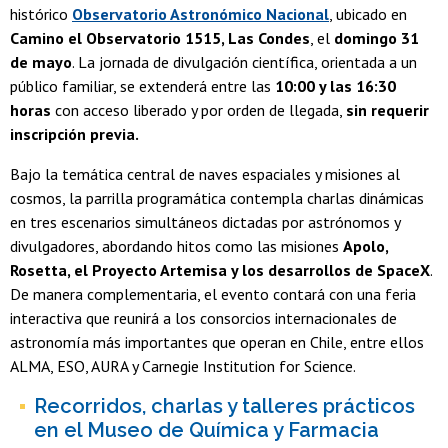
histórico
Observatorio Astronómico Nacional
, ubicado en
Camino el Observatorio 1515, Las Condes
, el
domingo 31
de mayo
. La jornada de divulgación científica, orientada a un
público familiar, se extenderá entre las
10:00 y las 16:30
horas
con acceso liberado y por orden de llegada,
sin requerir
inscripción previa.
Bajo la temática central de naves espaciales y misiones al
cosmos, la parrilla programática contempla charlas dinámicas
en tres escenarios simultáneos dictadas por astrónomos y
divulgadores, abordando hitos como las misiones
Apolo,
Rosetta, el Proyecto Artemisa y los desarrollos de SpaceX
.
De manera complementaria, el evento contará con una feria
interactiva que reunirá a los consorcios internacionales de
astronomía más importantes que operan en Chile, entre ellos
ALMA, ESO, AURA y Carnegie Institution for Science.
Recorridos, charlas y talleres prácticos
en el Museo de Química y Farmacia