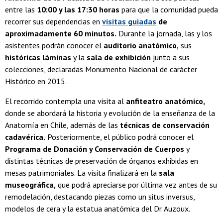
entre las
10:00 y las 17:30 horas
para que la comunidad pueda
recorrer sus dependencias en
visitas guiadas
de
aproximadamente 60 minutos.
Durante la jornada, las y los
asistentes podrán conocer el
auditorio anatómico,
sus
históricas láminas
y la
sala de exhibición
junto a sus
colecciones, declaradas Monumento Nacional de carácter
Histórico en 2015.
El recorrido contempla una visita al
anfiteatro anatómico,
donde se abordará la historia y evolución de la enseñanza de la
Anatomía en Chile, además de las
técnicas de conservación
cadavérica.
Posteriormente, el público podrá conocer el
Programa de Donación y Conservación de Cuerpos
y
distintas técnicas de preservación de órganos exhibidas en
mesas patrimoniales. La visita finalizará en la
sala
museográfica,
que podrá apreciarse por última vez antes de su
remodelación, destacando piezas como un situs inversus,
modelos de cera y la estatua anatómica del Dr. Auzoux.