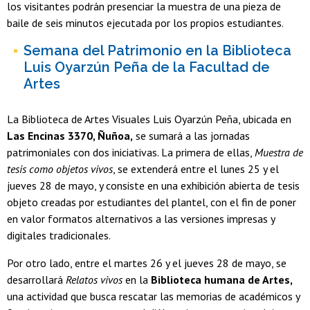
los visitantes podrán presenciar la muestra de una pieza de
baile de seis minutos ejecutada por los propios estudiantes.
Semana del Patrimonio en la Biblioteca
Luis Oyarzún Peña de la Facultad de
Artes
La Biblioteca de Artes Visuales Luis Oyarzún Peña, ubicada en
Las Encinas 3370, Ñuñoa,
se sumará a las jornadas
patrimoniales con dos iniciativas. La primera de ellas,
Muestra de
tesis como objetos vivos
, se extenderá entre el lunes 25 y el
jueves 28 de mayo, y consiste en una exhibición abierta de tesis
objeto creadas por estudiantes del plantel, con el fin de poner
en valor formatos alternativos a las versiones impresas y
digitales tradicionales.
Por otro lado, entre el martes 26 y el jueves 28 de mayo, se
desarrollará
Relatos vivos
en la
Biblioteca humana de Artes,
una actividad que busca rescatar las memorias de académicos y