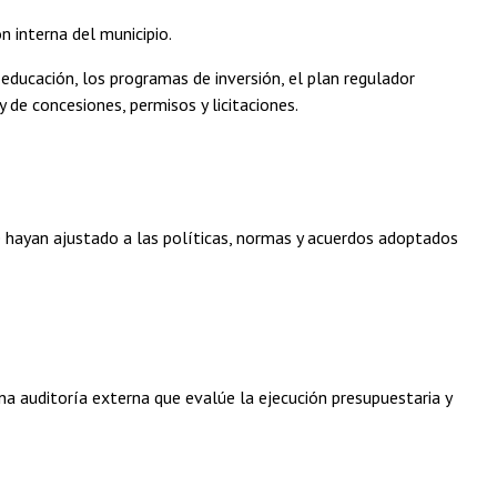
n interna del municipio.
 educación, los programas de inversión, el plan regulador
 de concesiones, permisos y licitaciones.
se hayan ajustado a las políticas, normas y acuerdos adoptados
na auditoría externa que evalúe la ejecución presupuestaria y