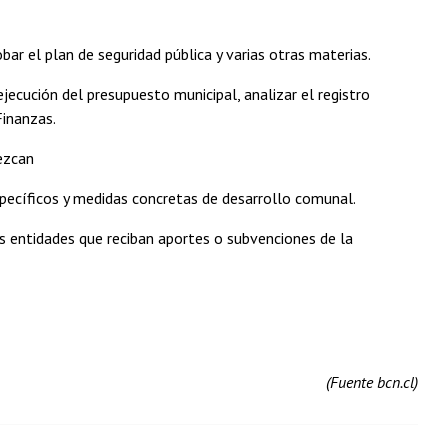
ar el plan de seguridad pública y varias otras materias.
ejecución del presupuesto municipal, analizar el registro
Finanzas.
rezcan
specíficos y medidas concretas de desarrollo comunal.
as entidades que reciban aportes o subvenciones de la
(Fuente bcn.cl)