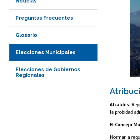
Noticias
Preguntas Frecuentes
Glosario
Elecciones Municipales
Elecciones de Gobiernos
Regionales
Atribuc
Alcaldes:
Repr
la probidad adm
El Concejo Mu
Normar, a requ