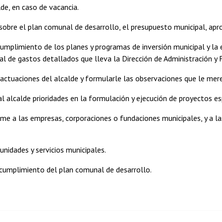
lde, en caso de vacancia.
sobre el plan comunal de desarrollo, el presupuesto municipal, aprob
 cumplimiento de los planes y programas de inversión municipal y la 
l de gastos detallados que lleva la Dirección de Administración y 
s actuaciones del alcalde y formularle las observaciones que le me
 alcalde prioridades en la formulación y ejecución de proyectos e
orme a las empresas, corporaciones o fundaciones municipales, y a l
 unidades y servicios municipales.
 cumplimiento del plan comunal de desarrollo.