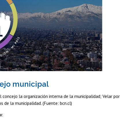
cejo municipal
l concejo la organización interna de la municipalidad; Velar por
s de la municipalidad. (Fuente: bcn.cl)
r.