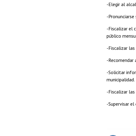
-Elegir al alca
-Pronunciarse 
-Fiscalizar el
público mensua
-Fiscalizar la
-Recomendar al
-Solicitar inf
municipalidad.
-Fiscalizar las
-Supervisar el