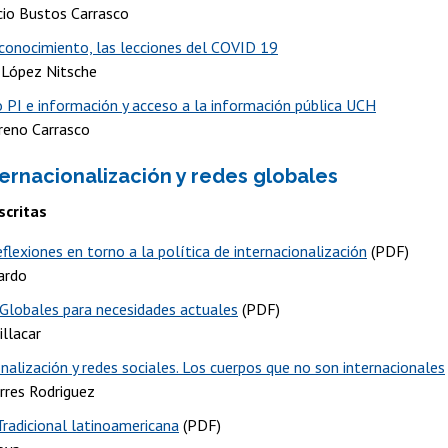
icio Bustos Carrasco
 conocimiento, las lecciones del COVID 19
 López Nitsche
 PI e información y acceso a la información pública UCH
reno Carrasco
ternacionalización y redes globales
scritas
flexiones en torno a la política de internacionalización
(PDF)
ardo
Globales para necesidades actuales
(PDF)
illacar
nalización y redes sociales. Los cuerpos que no son internacionales
rres Rodriguez
Tradicional latinoamericana
(PDF)