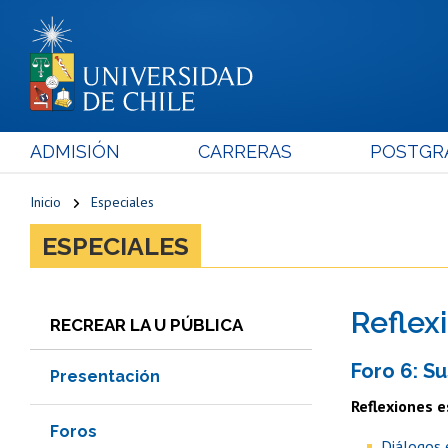
ADMISIÓN
CARRERAS
POSTGR
Inicio
Especiales
ESPECIALES
Reflex
RECREAR LA U PÚBLICA
Foro 6: S
Presentación
Reflexiones e
Foros
Diálogos 