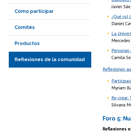
Javier Sáe
Cómo participar
¿Qué rol 
Daniel Ca
Comités
La Univer
Mercedes 
Productos
Personas c
Camila Se
Reflexiones de la comunidad
Reflexiones au
Participac
Myriam B
Re-crear:
Silvana M
Foro 5: N
Reflexiones e