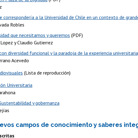
z
le correspondería a la Universidad de Chile en un contexto de gran
vada Robles
sidad que necesitamos y queremos
(PDF)
Lopez y Claudio Gutierrez
on diversidad funcional y la paradoja de la experiencia universitari
rrano Acevedo
diovisuales
(Lista de reproducción)
ión Universitaria
arahona
 Sustentabilidad y gobernanza
ejías
uevos campos de conocimiento y saberes inte
scritas