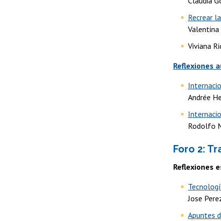
Claudia G
Recrear la
Valentina
Viviana R
Reflexiones a
Internacio
Andrée He
Internacio
Rodolfo M
Foro 2: T
Reflexiones e
Tecnologí
Jose Pere
Apuntes d