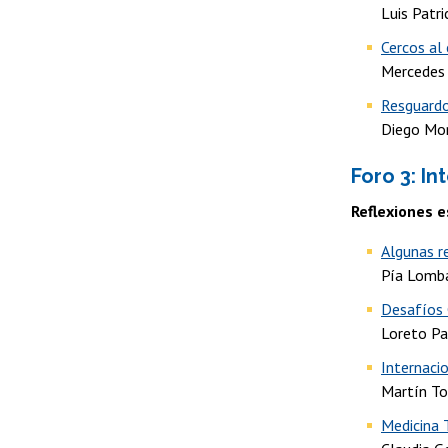
Luis Patr
Cercos al
Mercedes
Resguardo
Diego Mo
Foro 3: In
Reflexiones e
Algunas re
Pía Lomb
Desafíos 
Loreto Pa
Internacio
Martín To
Medicina 