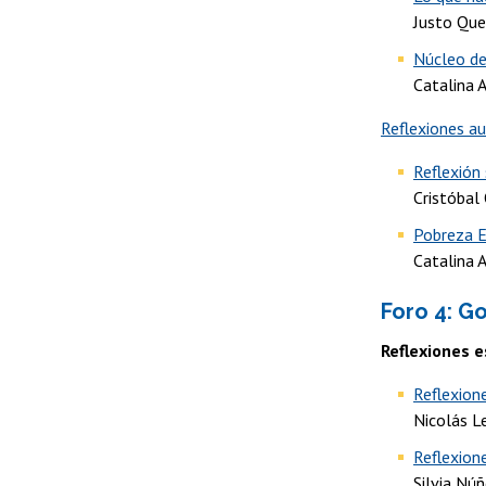
Justo Qu
Núcleo de
Catalina 
Reflexiones au
Reflexión
Cristóbal 
Pobreza E
Catalina 
Foro 4: G
Reflexiones e
Reflexion
Nicolás 
Reflexion
Silvia Nú