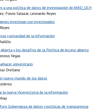
es a una política de datos de investigación de ANID_UCH
ñez, Flavio Salazar, Leonardo Reyes
ienes investigan son investigados
 Reyes
cia y privacidad de la información
ailillo
 Abierta y los desafíos de la Política de Acceso abierto
Donoso Vegas
uehacer universitario
íaz Orellana
el nuevo mundo de los datos
utiérrez
a la nueva Vicerrectoría de la información
rbay
 foro Gobernanza de datos y políticas de transparencia