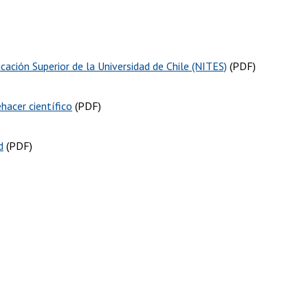
ucación Superior de la Universidad de Chile (NITES)
(PDF)
ehacer científico
(PDF)
d
(PDF)