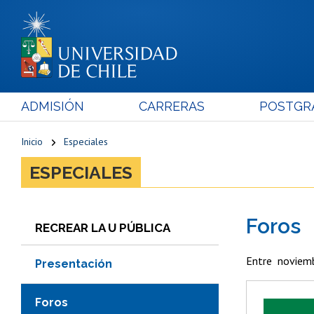
ADMISIÓN
CARRERAS
POSTGR
Inicio
Especiales
ESPECIALES
Foros
RECREAR LA U PÚBLICA
Entre noviembr
Presentación
Foros