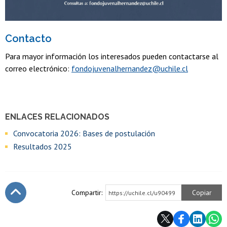
Contacto
Para mayor información los interesados pueden contactarse al
correo electrónico:
fondojuvenalhernandez@uchile.cl
ENLACES RELACIONADOS
Convocatoria 2026: Bases de postulación
Resultados 2025
Compartir:
Copiar
https://uchile.cl/u90499
Subir