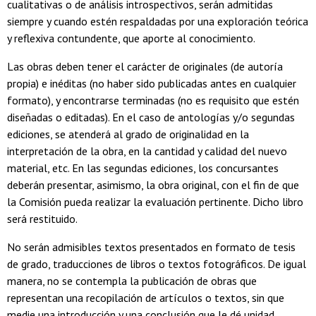
cualitativas o de análisis introspectivos, serán admitidas
siempre y cuando estén respaldadas por una exploración teórica
y reflexiva contundente, que aporte al conocimiento.
Las obras deben tener el carácter de originales (de autoría
propia) e inéditas (no haber sido publicadas antes en cualquier
formato), y encontrarse terminadas (no es requisito que estén
diseñadas o editadas). En el caso de antologías y/o segundas
ediciones, se atenderá al grado de originalidad en la
interpretación de la obra, en la cantidad y calidad del nuevo
material, etc. En las segundas ediciones, los concursantes
deberán presentar, asimismo, la obra original, con el fin de que
la Comisión pueda realizar la evaluación pertinente. Dicho libro
será restituido.
No serán admisibles textos presentados en formato de tesis
de grado, traducciones de libros o textos fotográficos. De igual
manera, no se contempla la publicación de obras que
representan una recopilación de artículos o textos, sin que
medie una introducción y una conclusión que le dé unidad,