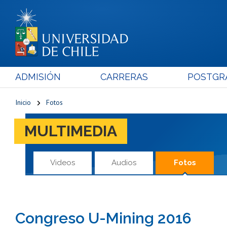
ADMISIÓN
CARRERAS
POSTGR
Inicio
Fotos
MULTIMEDIA
Videos
Audios
Fotos
Congreso U-Mining 2016