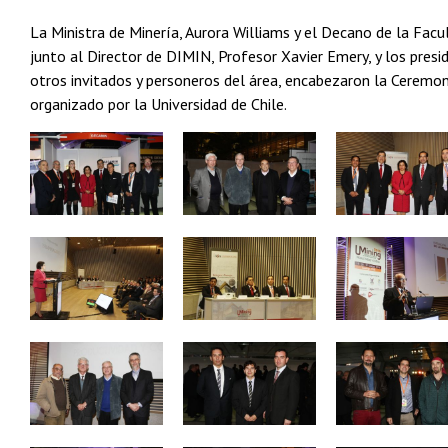
La Ministra de Minería, Aurora Williams y el Decano de la Facu
junto al Director de DIMIN, Profesor Xavier Emery, y los pres
otros invitados y personeros del área, encabezaron la Ceremo
organizado por la Universidad de Chile.
Zoom
Zoom
Zoom
Zoom
Zoom
Zoom
Zoom
Zoom
Zoom