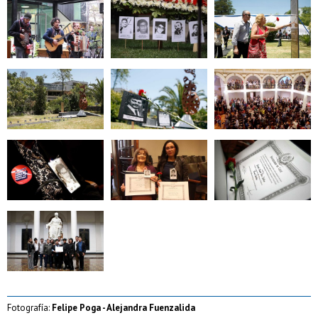
Zoom
Zoom
Zoom
Zoom
Zoom
Zoom
Zoom
Zoom
Zoom
Zoom
Fotografía:
Felipe Poga - Alejandra Fuenzalida