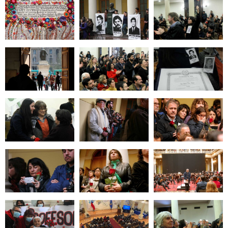
Zoom
Zoom
Zoom
Zoom
Zoom
Zoom
Zoom
Zoom
Zoom
Zoom
Zoom
Zoom
Zoom
Zoom
Zoom