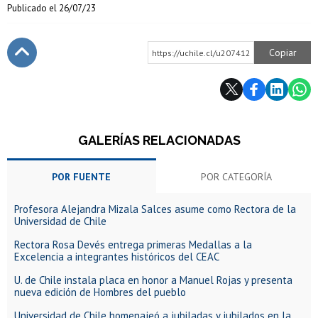
Publicado el
26/07/23
Copiar
https://uchile.cl/u207412
Subir
GALERÍAS RELACIONADAS
POR FUENTE
POR CATEGORÍA
Profesora Alejandra Mizala Salces asume como Rectora de la
Universidad de Chile
Rectora Rosa Devés entrega primeras Medallas a la
Excelencia a integrantes históricos del CEAC
U. de Chile instala placa en honor a Manuel Rojas y presenta
nueva edición de Hombres del pueblo
Universidad de Chile homenajeó a jubiladas y jubilados en la