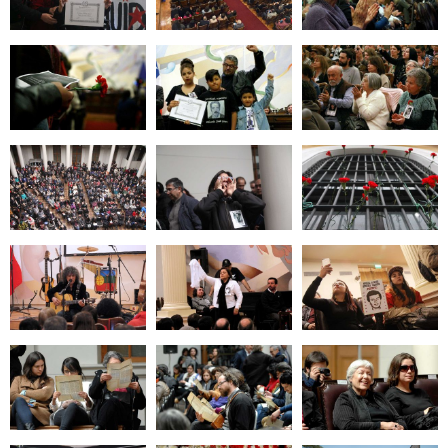
Zoom
Zoom
Zoom
Zoom
Zoom
Zoom
Zoom
Zoom
Zoom
Zoom
Zoom
Zoom