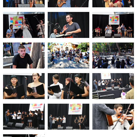
Zoom
Zoom
Zoom
Zoom
Zoom
Zoom
Zoom
Zoom
Zoom
Zoom
Zoom
Zoom