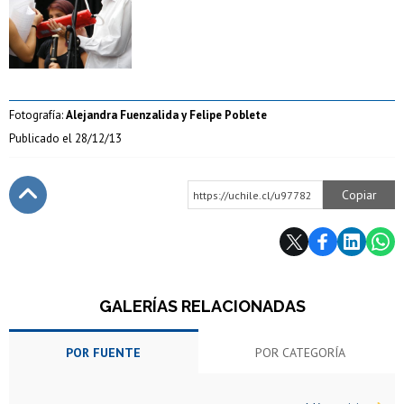
Zoom
Fotografía:
Alejandra Fuenzalida y Felipe Poblete
Publicado el
28/12/13
Copiar
https://uchile.cl/u97782
Subir
GALERÍAS RELACIONADAS
POR FUENTE
POR CATEGORÍA