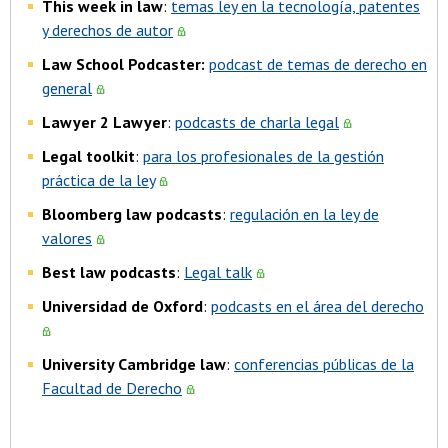
This week in law
:
temas ley en la tecnología, patentes
y derechos de autor
Law School Podcaster:
podcast de temas de derecho en
general
Lawyer 2 Lawyer
:
podcasts de charla legal
Legal toolkit
:
para los profesionales de la gestión
práctica de la ley
Bloomberg law podcasts
:
regulación en la ley de
valores
Best law podcasts
:
Legal talk
Universidad de Oxford
:
podcasts en el área del derecho
University Cambridge law
:
conferencias públicas de la
Facultad de Derecho