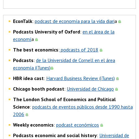
EconTalk
:
podcast de economía para la vida diari
a
Podcasts University of Oxford
:
en el área de la
economí
a
The best economics
:
podcasts of 2018
Podcasts
:
de la Universidad de Cornell en el área
economía (iTunes)
HBR idea cast
:
Harvard Business Review (iTunes)
Chicago booth podcast
:
Universidad de Chicago
The London School of Economics and Political
Science
:
podcasts de eventos públicos desde 1990 hasta
2006
Weekly economics
:
podcast económicos
Podcasts economic and social history
:
Universidad de