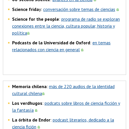
Science frida
y:
conversación sobre temas de ciencias
Science for the people
:
programa de radio se exploran
conexiones entre la ciencia, cultura popular, historia y
política
Podcasts de la Universidad de Oxford
:
en temas
relacionados con ciencia en general
Memoria chilena
:
más de 220 audios de la identidad
cultural chilena
Los verdhugos
:
podcats sobre libros de ciencia ficción y
la fantasía
La órbita de Endor
:
podcast literarios, dedicado a la
ciencia fición