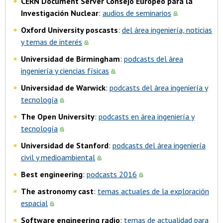
CERN Document Server Consejo Europeo para la
Investigación Nuclear
:
audios de seminarios
Oxford University poscasts
:
del área ingeniería, noticias
y temas de interés
Universidad de Birmingham
:
podcasts del área
ingeniería y ciencias físicas
Universidad de Warwick
:
podcasts del área ingeniería y
tecnología
The Open University
:
podcasts en área ingeniería y
tecnología
Universidad de Stanford
:
podcasts del área ingeniería
civil y medioambiental
Best engineering
:
podcasts 2016
The astronomy cast
:
temas actuales de la exploración
espacial
Software engineering radio
:
temas de actualidad para