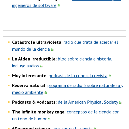
ingenieros de software
Catástrofe ultravioleta
:
radio que trata de acercar el
mundo de la ciencia
La Aldea Irreductible
:
blog sobre ciencia e historia,
incluye audios
Muy Interesante
:
podcast de la conocida revista
Reserva natural
:
programa de radio 5 sobre naturaleza y
medio ambiente
Podcasts & vodcasts
:
de la American Physical Society
The infinite monkey cage
:
conceptos de la ciencia con
un tono de humor
60-second science
:
avances en la ciencia