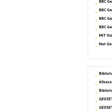
BBC Ge
BBC Ge
BBC Ge
BBC Ge
MIT Vi
Nat Ge
Bibliot
60seco
Bibliot
GEOSE
GEOSE