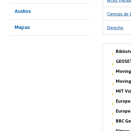
Audios
Ciencias de 
Mapas
Derecho
Bibliot
GEOSE
Moving
Moving
MIT Vi
Europe
Europe
BBC Ge
Vimeo