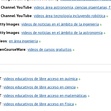
 Channel YouTube
:
videos área astronomía, ciencias plaentarias, f
 Channel YouTube
:
videos área tecnología incluyendo robótica
tty Images
:
videos de noticias en el ámbito de la ingeniería
tty Images
:
videos de noticias en el ámbito de la astronomía
deos
:
en área ingeniería
enCourseWare
:
videos de cursos gratuítos
T
:
videos educativos de libre acceso en química
T
:
videos educativos de libre acceso en ciencia
T
:
videos educativos de libre acceso en matemáticas
T
:
videos educativos de libre acceso en física