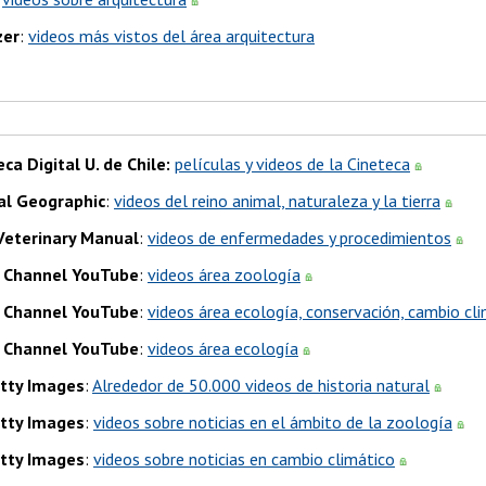
zer
:
videos más vistos del área arquitectura
eca Digital U. de Chile:
películas y videos de la Cineteca
al Geographic
:
videos del reino animal, naturaleza y la tierra
Veterinary Manual
:
videos de enfermedades y procedimientos
 Channel YouTube
:
videos área zoología
 Channel YouTube
:
videos área ecología, conservación, cambio cl
 Channel YouTube
:
videos área ecología
tty Images
:
Alrededor de 50.000 videos de historia natural
tty Images
:
videos sobre noticias en el ámbito de la zoología
tty Images
:
videos sobre noticias en cambio climático