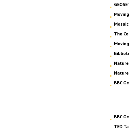
GEOSE
Moving 
Mosaic
The Co
Moving 
Bibliot
Nature
Nature
BBC Ge
BBC Ge
TED Ta