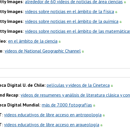
tty Images
:
alrededor de 60 videos de noticias de área ciencias
tty Images
:
videos sobre noticias en el ámbito de la física
tty Images
:
videos sobre noticias en el ámbito de la química
tty Images
:
videos sobre noticias en el ámbito de las matemática
deo
:
en el ámbito de la ciencia
o
:
videos de National Geographic Channel
eca Digital U. de Chile:
películas y videos de la Cineteca
nd Recap
:
videos de resumenes y análisis de literatura clásica y 
eca Digital Mundial
:
más de 7.000 fotografías
T
:
videos educativos de libre acceso en antropología
T
:
videos educativos de libre acceso en arqueología