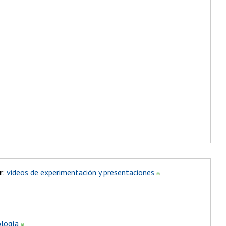
r
:
videos de experimentación y presentaciones
ología