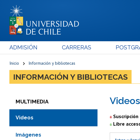
ADMISIÓN
CARRERAS
POSTGR
Inicio
Información y bibliotecas
INFORMACIÓN Y BIBLIOTECAS
Videos
MULTIMEDIA
Suscripción
Videos
Libre acces
Imágenes
Artes y Arqu