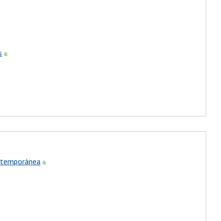
s
contemporánea