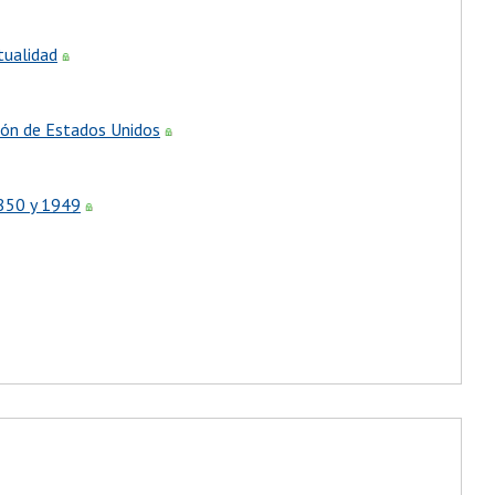
itualidad
ión de Estados Unidos
1850 y 1949