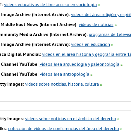
T
:
videos educativos de libre acceso en sociología
Image Archive (Internet Archive)
:
videos del área religión y espir
 Middle East News (Internet Archive)
:
videos de noticias
mmunity Media Archive (Internet Archive)
:
programas de televis
Image Archive (Internet Archive)
:
videos en educación
eca Digital Mundial
:
videos en el área historia y geografía entre 
 Channel YouTube
:
videos área arqueología y paleontología
 Channel YouTube
:
videos área antropología
tty Images
:
videos sobre noticias, historia, cultura
tty Images
:
videos sobre noticias en el ámbito del derecho
lks
:
colección de videos de conferencias del área del derecho