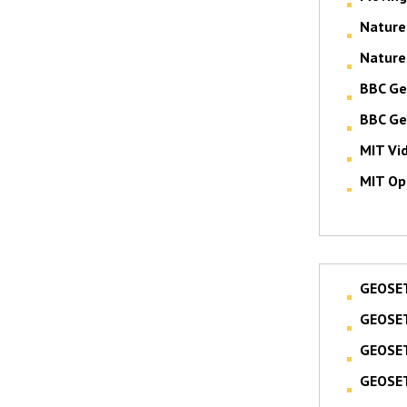
Nature
Nature
BBC Ge
BBC Ge
MIT Vi
MIT Op
GEOSE
GEOSE
GEOSE
GEOSE