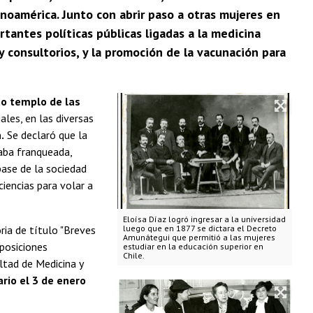
noamérica. Junto con abrir paso a otras mujeres en
rtantes políticas públicas ligadas a la medicina
s y consultorios, y la promoción de la vacunación para
to templo de las
ales, en las diversas
.
Se declaró que la
taba franqueada,
ase de la sociedad
 ciencias para volar a
Eloísa Díaz logró ingresar a la universidad
ria de título "Breves
luego que en 1877 se dictara el Decreto
Amunátegui que permitió a las mujeres
sposiciones
estudiar en la educación superior en
Chile.
ltad de Medicina y
ario el 3 de enero