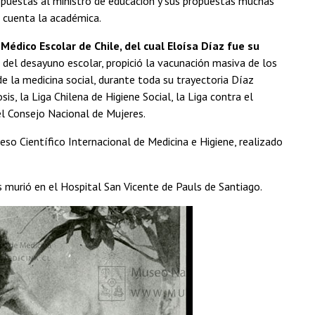
puestas al ministro de educación y sus propuestas muchas
, cuenta la académica.
 Médico Escolar de Chile, del cual Eloísa Díaz fue su
del desayuno escolar, propició la vacunación masiva de los
de la medicina social, durante toda su trayectoria Díaz
is, la Liga Chilena de Higiene Social, la Liga contra el
 el Consejo Nacional de Mujeres.
eso Científico Internacional de Medicina e Higiene, realizado
s murió en el Hospital San Vicente de Pauls de Santiago.