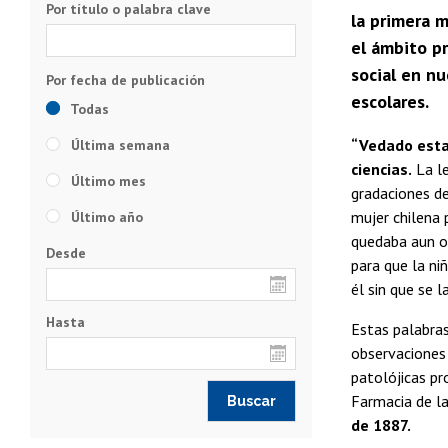
Por título o palabra clave
la primera 
el ámbito pr
social en nu
escolares.
Todas
“Vedado esta
Última semana
ciencias.
La le
Último mes
gradaciones de
mujer chilena 
Último año
quedaba aun o
Desde
para que la niñ
él sin que se l
Hasta
Estas palabras
observaciones 
patolójicas pr
Farmacia de la
de 1887.