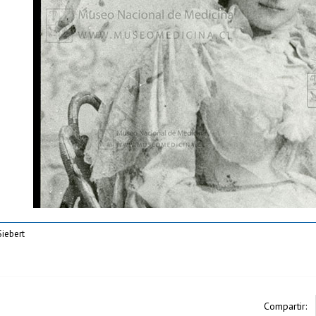
Siebert
Compartir: