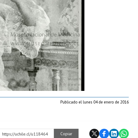
Publicado el lunes 04 de enero de 2016
Copiar
https://uchile.cl/u118464