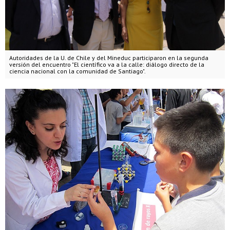
Autoridades de la U. de Chile y del Mineduc participaron en la segunda
versión del encuentro "El científico va a la calle: diálogo directo de la
ciencia nacional con la comunidad de Santiago".