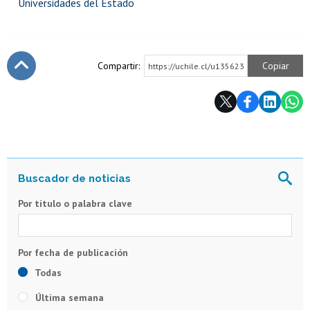
Universidades del Estado
Compartir:
Copiar
https://uchile.cl/u135623
Subir
Por título o palabra clave
Todas
Última semana