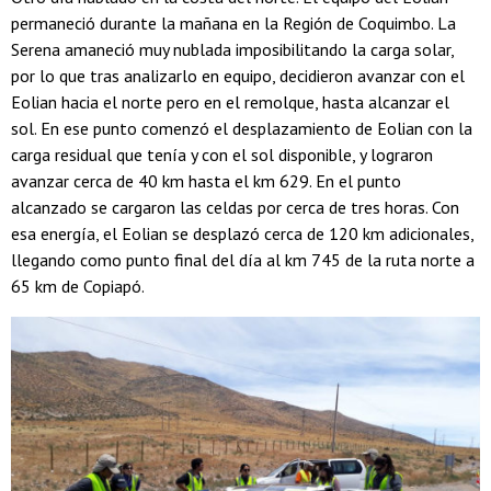
permaneció durante la mañana en la Región de Coquimbo. La
Serena amaneció muy nublada imposibilitando la carga solar,
por lo que tras analizarlo en equipo, decidieron avanzar con el
Eolian hacia el norte pero en el remolque, hasta alcanzar el
sol. En ese punto comenzó el desplazamiento de Eolian con la
carga residual que tenía y con el sol disponible, y lograron
avanzar cerca de 40 km hasta el km 629. En el punto
alcanzado se cargaron las celdas por cerca de tres horas. Con
esa energía, el Eolian se desplazó cerca de 120 km adicionales,
llegando como punto final del día al km 745 de la ruta norte a
65 km de Copiapó.