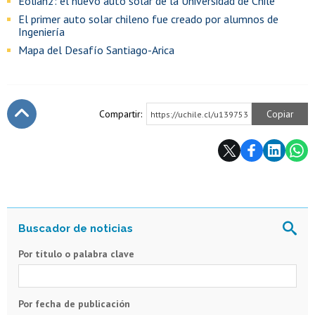
Eolian2: el nuevo auto solar de la Universidad de Chile
El primer auto solar chileno fue creado por alumnos de
Ingeniería
Mapa del Desafío Santiago-Arica
Compartir:
Copiar
https://uchile.cl/u139753
Subir
Por título o palabra clave