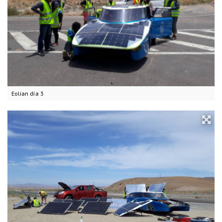
Eolian día 3