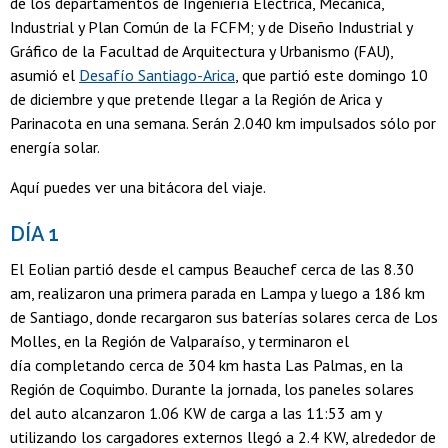
de los departamentos de Ingeniería Eléctrica, Mecánica,
Industrial y Plan Común de la FCFM; y de Diseño Industrial y
Gráfico de la Facultad de Arquitectura y Urbanismo (FAU),
asumió el
Desafío Santiago-Arica
, que partió este domingo 10
de diciembre y que pretende llegar a la Región de Arica y
Parinacota en una semana. Serán 2.040 km impulsados sólo por
energía solar.
Aquí puedes ver una bitácora del viaje.
DÍA 1
El Eolian partió desde el campus Beauchef cerca de las 8.30
am, realizaron una primera parada en Lampa y luego a 186 km
de Santiago, donde recargaron sus baterías solares cerca de Los
Molles, en la Región de Valparaíso, y terminaron el
día completando cerca de 304 km hasta Las Palmas, en la
Región de Coquimbo. Durante la jornada, los paneles solares
del auto alcanzaron 1.06 KW de carga a las 11:53 am y
utilizando los cargadores externos llegó a 2.4 KW, alrededor de