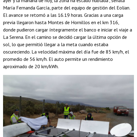
ayer y la mañana de hoy, la zona ha estado nublada", señala
María Fernanda García, parte del equipo de gestión del Eolian.
El avance se retomó a las 16.19 horas. Gracias a una carga
previa llegaron hasta Montes de Hornillos en el km 316,
donde pudieron cargar íntegramente el banco e iniciar el viaje a
La Serena. En el camino se decidió cargar la última opción de
sol, lo que permitió llegar a la meta cuando estaba
oscureciendo. La velocidad máxima del día fue de 85 km/h, el
promedio de 56 km/h. El auto permite un rendimiento
aproximado de 20 km/kWh.