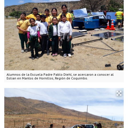
Alumnos de la Escuela Padre Pablo Diehl, se acercaron a conocer al
Eolian en Mantos de Hornillos, Región de Coquimbo.