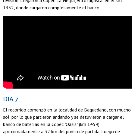
revisión. Llegaron a Copec La Negra, Antofagasta, en el km
1352, donde cargaron completamente el banco.
DIA 7
El recorrido comenzó en la localidad de Baquedano, con mucho
sol, por lo que partieron andando y se detuvieron a cargar el
banco de baterías en la Copec "Oasis" (km 1459),
aproximadamente a 32 km del punto de partida. Luego de