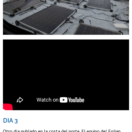
DIA 3
Otro día nublado en la costa del norte. El equipo del Eolian