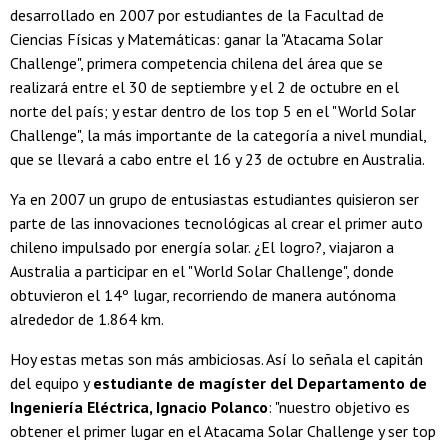
desarrollado en 2007 por estudiantes de la Facultad de
Ciencias Físicas y Matemáticas: ganar la "Atacama Solar
Challenge", primera competencia chilena del área que se
realizará entre el 30 de septiembre y el 2 de octubre en el
norte del país; y estar dentro de los top 5 en el "World Solar
Challenge", la más importante de la categoría a nivel mundial,
que se llevará a cabo entre el 16 y 23 de octubre en Australia.
Ya en 2007 un grupo de entusiastas estudiantes quisieron ser
parte de las innovaciones tecnológicas al crear el primer auto
chileno impulsado por energía solar. ¿El logro?, viajaron a
Australia a participar en el "World Solar Challenge", donde
obtuvieron el 14º lugar, recorriendo de manera autónoma
alrededor de 1.864 km.
Hoy estas metas son más ambiciosas. Así lo señala el capitán
del equipo y
estudiante de magíster del Departamento de
Ingeniería Eléctrica, Ignacio Polanco
: "nuestro objetivo es
obtener el primer lugar en el Atacama Solar Challenge y ser top