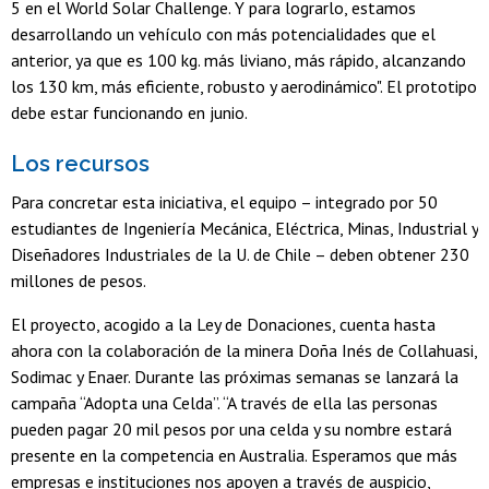
5 en el World Solar Challenge. Y para lograrlo, estamos
desarrollando un vehículo con más potencialidades que el
anterior, ya que es 100 kg. más liviano, más rápido, alcanzando
los 130 km, más eficiente, robusto y aerodinámico". El prototipo
debe estar funcionando en junio.
Los recursos
Para concretar esta iniciativa, el equipo – integrado por 50
estudiantes de Ingeniería Mecánica, Eléctrica, Minas, Industrial y
Diseñadores Industriales de la U. de Chile – deben obtener 230
millones de pesos.
El proyecto, acogido a la Ley de Donaciones, cuenta hasta
ahora con la colaboración de la minera Doña Inés de Collahuasi,
Sodimac y Enaer. Durante las próximas semanas se lanzará la
campaña “Adopta una Celda”. “A través de ella las personas
pueden pagar 20 mil pesos por una celda y su nombre estará
presente en la competencia en Australia. Esperamos que más
empresas e instituciones nos apoyen a través de auspicio,