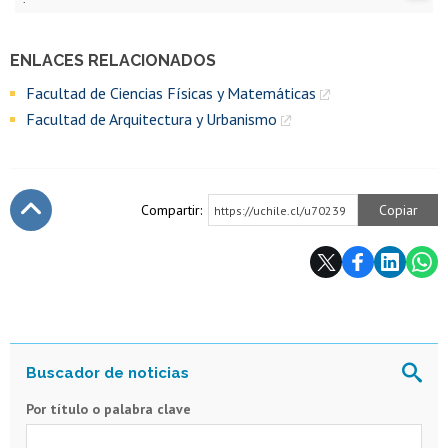
ENLACES RELACIONADOS
Facultad de Ciencias Físicas y Matemáticas
Facultad de Arquitectura y Urbanismo
Compartir:
Copiar
https://uchile.cl/u70239
Subir
Por título o palabra clave