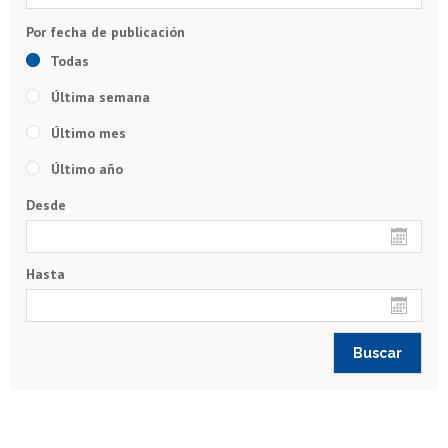
Todas
Última semana
Último mes
Último año
Desde
Hasta