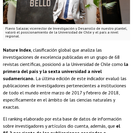
Flavio Salazar, vicerrector de Investigación y Desarrollo de nuestro plantel,
valoró el posicionamiento de la Universidad de Chile y el país a nivel
regional.
Nature Index
, clasificación global que analiza las
investigaciones de excelencia publicadas en un grupo de 68
revistas científicas, posicionó a la Universidad de Chile como
la
primera del país y la sexta universidad a nivel
sudamericano.
La última edición de este indicador evaluó las
publicaciones de investigadores pertenecientes a instituciones
de todo el mundo entre marzo de 2017 y febrero de 2018,
específicamente en el ámbito de las ciencias naturales y
exactas.
El ranking elaborado por esta base de datos de información
sobre investigadores y artículos dio cuenta, además, que
el
85,2 por ciento de las publicaciones asociadas a