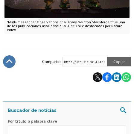
"Multi-messenger Observations of a Binary Neutron Star Merger" fue una
de las publicaciones asociadas a la U. de Chile destacadas por Nature
Index.
Compartir:
Copiar
https://uchile.cl/u143436
Subir
Por título o palabra clave