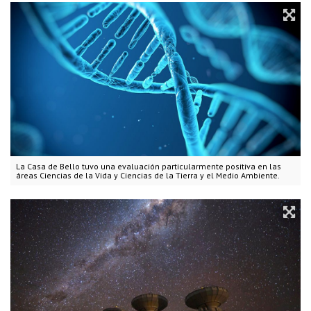
La Casa de Bello tuvo una evaluación particularmente positiva en las
áreas Ciencias de la Vida y Ciencias de la Tierra y el Medio Ambiente.