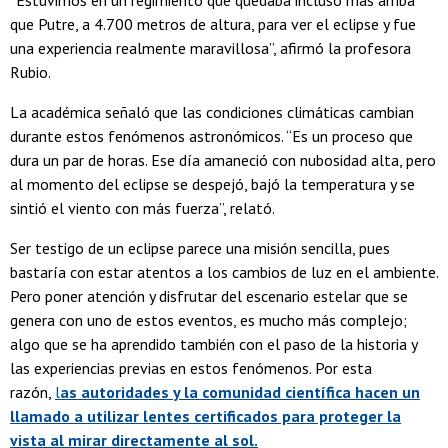
que Putre, a 4.700 metros de altura, para ver el eclipse y fue
una experiencia realmente maravillosa”, afirmó la profesora
Rubio.
La académica señaló que las condiciones climáticas cambian
durante estos fenómenos astronómicos. “Es un proceso que
dura un par de horas. Ese día amaneció con nubosidad alta, pero
al momento del eclipse se despejó, bajó la temperatura y se
sintió el viento con más fuerza”, relató.
Ser testigo de un eclipse parece una misión sencilla, pues
bastaría con estar atentos a los cambios de luz en el ambiente.
Pero poner atención y disfrutar del escenario estelar que se
genera con uno de estos eventos, es mucho más complejo;
algo que se ha aprendido también con el paso de la historia y
las experiencias previas en estos fenómenos. Por esta
razón,
l
as autoridades y la comunidad científica hacen un
llamado a utilizar lentes certificados para proteger la
vista al mirar directamente al sol.