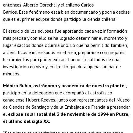
entonces, Alberto Obrecht, y el chileno Carlos
Barrios. Este fenómeno está bien documentado y podría decirse
que es el primer eclipse donde participó la ciencia chilena”.
El estudio de los eclipses fue aportando cada vez información
más precisa y con ello se ha logrado determinar el momento y
lugar exactos donde ocurrirá uno. Lo que ha permitido también,
a científicos e interesados en el área, prepararse con mejores
herramientas para poder extraer buenos resultados de una
investigación en vivo y en directo que dura apenas un par de
minutos.
Mónica Rubio, astrónoma y académica de nuestro plantel
,
participó en la delegación que acompañó al astrofísico
canadiense Hubert Reeves, junto con representantes del Museo
de Ciencias de Santiago y de la Embajada de Francia a presenciar
el
eclipse solar total del 3 de noviembre de 1994 en Putre,
el último del siglo XX.
“Estuvimos en un regimiento que quedaba incluso más arriba