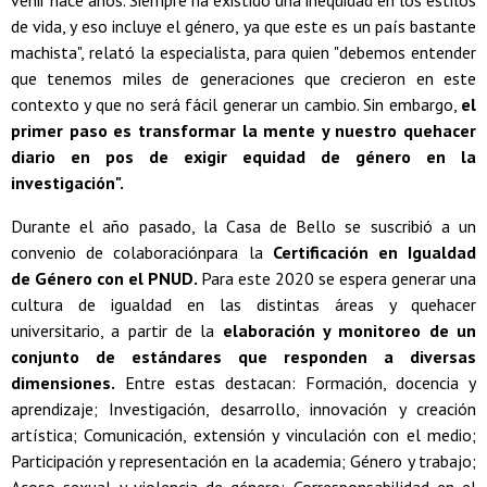
venir hace años. Siempre ha existido una inequidad en los estilos
de vida, y eso incluye el género, ya que este es un país bastante
machista", relató la especialista, para quien "debemos entender
que tenemos miles de generaciones que crecieron en este
contexto y que no será fácil generar un cambio. Sin embargo,
el
primer paso es transformar la mente y nuestro quehacer
diario en pos de exigir equidad de género en la
investigación".
Durante el año pasado, la Casa de Bello se suscribió a un
convenio de colaboraciónpara la
Certificación en Igualdad
de Género con el PNUD.
Para este 2020 se espera generar una
cultura de igualdad en las distintas áreas y quehacer
universitario, a partir de la
elaboración y monitoreo de un
conjunto de estándares que responden a diversas
dimensiones.
Entre estas destacan: Formación, docencia y
aprendizaje; Investigación, desarrollo, innovación y creación
artística; Comunicación, extensión y vinculación con el medio;
Participación y representación en la academia; Género y trabajo;