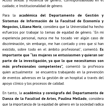
Acoso sexual y violencia de género; Corresponsabilidad en el
cuidado; e Institucionalidad de género.
Para la
académica del Departamento de Gestión y
Sistemas de Información de la Facultad de Economía y
Negocios, Liliana Neriz
, considera que la Universidad ha hecho
esfuerzos por trabajar lo temas de equidad de género. “En mi
experiencia personal, nunca me ha tocado ver algún caso de
discriminación, sin embargo, me han contado y creo que si han
existido, sobre todo en el ámbito profesional”, comentó.
Es
importante que “las mujeres se entusiasmen y quieran ser
parte de la investigación, ya que lo que necesitamos son
más profesionales competentes",
comentó la profesora
quien actualmente se encuentra trabajando en la prevención
de eventos adversos en la gestión de un hospital a través del
apoyo clínico y los procesos de calidad.
En tanto, la
académica y coreógrafa del Departamento de
Danza de la Facultad de Artes, Paulina Mellado
, considera
que la importancia de la equidad de género en la sociedad radica