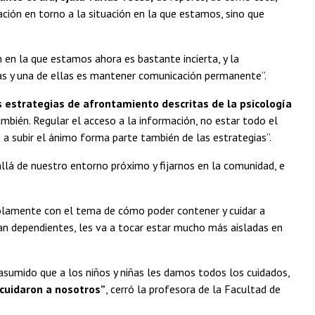
ación en torno a la situación en la que estamos, sino que
en la que estamos ahora es bastante incierta, y la
as y una de ellas es mantener comunicación permanente”.
s estrategias de afrontamiento descritas de la psicología
mbién. Regular el acceso a la información, no estar todo el
 a subir el ánimo forma parte también de las estrategias”.
allá de nuestro entorno próximo y fijarnos en la comunidad, e
solamente con el tema de cómo poder contener y cuidar a
n dependientes, les va a tocar estar mucho más aisladas en
sumido que a los niños y niñas les damos todos los cuidados,
cuidaron a nosotros”
, cerró la profesora de la Facultad de