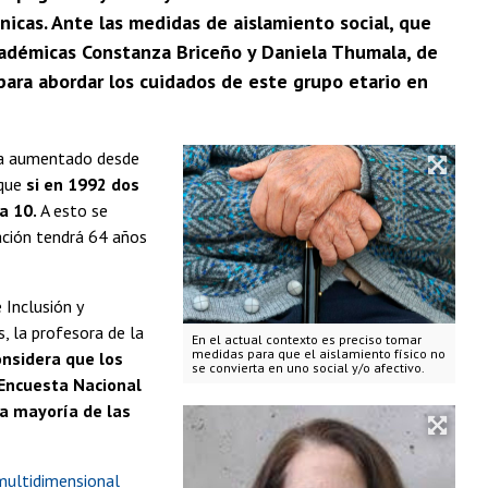
cas. Ante las medidas de aislamiento social, que
cadémicas Constanza Briceño y Daniela Thumala, de
 para abordar los cuidados de este grupo etario en
 ha aumentado desde
 que
si en 1992 dos
a 10.
A esto se
ación tendrá 64 años
 Inclusión y
, la profesora de la
En el actual contexto es preciso tomar
medidas para que el aislamiento físico no
onsidera que los
se convierta en uno social y/o afectivo.
 Encuesta Nacional
a mayoría de las
multidimensional