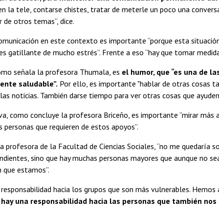
en la tele, contarse chistes, tratar de meterle un poco una convers
 de otros temas”, dice.
municación en este contexto es importante “porque esta situación 
es gatillante de mucho estrés”. Frente a eso “hay que tomar medid
omo señala la profesora Thumala, es
el humor, que “es una de la
nte saludable”.
Por ello, es importante "hablar de otras cosas ta
las noticias. También darse tiempo para ver otras cosas que ayuden
tiva, como concluye la profesora Briceño, es importante “mirar más 
las personas que requieren de estos apoyos”.
a profesora de la Facultad de Ciencias Sociales, “no me quedaría 
ndientes, sino que hay muchas personas mayores que aunque no sea
n que estamos”.
responsabilidad hacia los grupos que son más vulnerables. Hemos a
hay una responsabilidad hacia las personas que también nos 