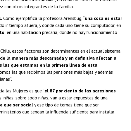
ez con otros integrantes de la familia.
.
Como ejemplifica la profesora Arensbug, “
una cosa es estar
do ir tiempo afuera, y donde cada uno tiene su computador, en
to,
en una habitación precaria, donde no hay funcionamiento
e Chile, estos factores son determinantes en el actual sistema
de la manera más descarnada y en definitiva afectan a
s las que estamos en la primera línea de esta
 somos las que recibimos las pensiones más bajas y además
anas”.
ia las Mujeres es que “
el 87 por ciento de las agresiones
, niñas, sobre todo niñas, van a estar expuestas de una
ne que ser social
y ese tipo de temas tiene que ser
nisterios que tengan la influencia suficiente para instalar