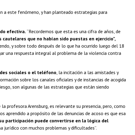
n a este fenómeno, y han planteado estrategias para
ido efectiva.
“Recordemos que esta es una cifra de años, de
 cautelares que no habían sido puestas en ejercicio”,
endo, y sobre todo después de lo que ha ocurrido luego del 18
ar una respuesta integral al problema de la violencia contra
es sociales o el teléfono
, la incitación a las amistades y
ormación sobre los canales oficiales y de instancias de acogida
iesgo, son algunas de las estrategias que están siendo
 la profesora Arensburg, es relevante su presencia, pero, como
os aprendido a propósito de las denuncias de acoso es que esa
 participación puede convertirse en la lógica del
a jurídico con muchos problemas y dificultades”.