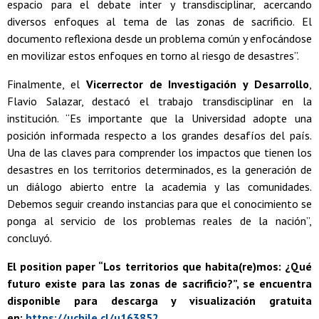
espacio para el debate inter y transdisciplinar, acercando
diversos enfoques al tema de las zonas de sacrificio. El
documento reflexiona desde un problema común y enfocándose
en movilizar estos enfoques en torno al riesgo de desastres”.
Finalmente, el
Vicerrector de Investigación y Desarrollo
,
Flavio Salazar, destacó el trabajo transdisciplinar en la
institución. “Es importante que la Universidad adopte una
posición informada respecto a los grandes desafíos del país.
Una de las claves para comprender los impactos que tienen los
desastres en los territorios determinados, es la generación de
un diálogo abierto entre la academia y las comunidades.
Debemos seguir creando instancias para que el conocimiento se
ponga al servicio de los problemas reales de la nación”,
concluyó.
El position paper “Los territorios que habita(re)mos: ¿Qué
futuro existe para las zonas de sacrificio?”, se encuentra
disponible para descarga y visualización gratuita
en:
https://uchile.cl/u163852
.