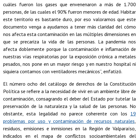
cuáles fueron los gases que envenenaron a más de 1.700
personas, de las cuales el 90% fueron menores de edad. Habitar
este territorio es bastante duro, por eso valoramos que este
documento venga a ayudarnos a tener más claridad del cómo
nos afecta esta contaminación en las múltiples dimensiones en
que se precariza la vida de las personas. La pandemia nos
afecta doblemente porque la contaminación e inflamación de
nuestras vías respiratorias por la exposición crónica a metales
pesados, nos pone en un mayor riesgo y en nuestro hospital ni
siquiera contamos con ventiladores mecánicos”, enfatizó.
El número ocho del catálogo de derechos de la Constitución
Política se refiere a la necesidad de vivir en un ambiente libre de
contaminación, consagrando el deber del Estado por tutelar la
preservación de la naturaleza y la salud de las personas. No
obstante, esta legalidad no parece coherente con los
19
problemas por uso y contaminación de recursos naturales
,
residuos, emisiones e inmisiones en la Región de Valparaíso,
indicados en el mapa de conflictos socioambientales del