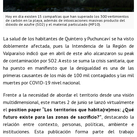
Hoy en día existen 15 compañías que han superado los 300 vertimientos
de carbón en la playa, además de intoxicaciones masivas producto del
dióxido de azufre (SO2) y el material particulado (MP10).
La salud de los habitantes de Quintero y Puchuncaví se ha visto
doblemente afectada, pues la Intendencia de la Región de
Valparaíso indicó que en abril de este año alcanzaron su peak
de contaminación por SO2. A esto se suma la crisis sanitaria, que
ha puesto en manifiesto que la desigualdad es una de las
primeras causantes de los más de 100 mil contagiados y las mil
muertes por COVID-19 nivel nacional.
Frente a la necesidad de abordar el territorio desde una visión
multidimensional, este martes 2 de junio se lanzó virtualmente
el
position paper “Los territorios que habita(re)mos: ¿Qué
futuro existe para las zonas de sacrificio?”
, destacando la
relación entre contexto, personas, políticas, ambiente e
instituciones. Esta publicación forma parte del trabajo