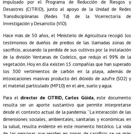
impulsado por el Programa de Reducción de Riesgos y
Desastres (CITRID), junto al apoyo de la Unidad de Redes
Transdisciplinarias (Redes Td) de la Vicerrectoría de
Investigación y Desarrollo (VID).
Hace más de 50 años, el Ministerio de Agricultura recogió los
testimonios de dueños de predios de las llamadas zonas de
sacrificio, acusando la perdida de sus cultivos por la instalación
de la división Ventanas de Codelco, que redujo el 99% de la
vegetación. Hoy en día existen 15 compañías que han superado
los 300 vertimientos de carbón en la playa, además de
intoxicaciones masivas producto del dióxido de azufre (SO2) y
el material particulado (MP10) en el aire, suelo y agua.
Para el
director de CITRID, Carlos Güida
, este documento
resulta ser un aporte sustantivo que permite interpretarse
desde el contexto actual de la pandemia. “La interacción de las
dimensiones sociales, ambientales, sanitarias y económicas en
la salud, resulta evidente en este momento histórico. La vida
de las personas que residen en zonas de sacrificio se ve más