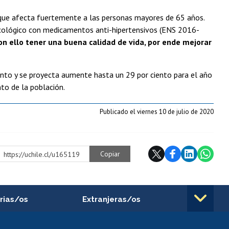
ue afecta fuertemente a las personas mayores de 65 años.
acológico con medicamentos anti-hipertensivos (ENS 2016-
on ello tener una buena calidad de vida, por ende mejorar
ciento y se proyecta aumente hasta un 29 por ciento para el año
to de la población.
Publicado el viernes 10 de julio de 2020
Copiar
https://uchile.cl/u165119
rias/os
Extranjeras/os
rnos de
Revalidación y reconocimiento