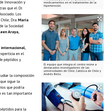
de Innovación y
medicamentos en el tratamiento de la
hipertensión.
ras que el Dr.
Asociado. Los
 Chile, Dra.
María
 de la Sociedad
leen Araya,
internacional,
xperticia en el
de péptidos y
El equipo que integra el centro reúne a
destacados investigadores de las
universidades de Chile, Católica de Chile y
Andrés Bello.
tudiar la composición
 que sigue la
rios que podría
o es tan importante
péptidos para la