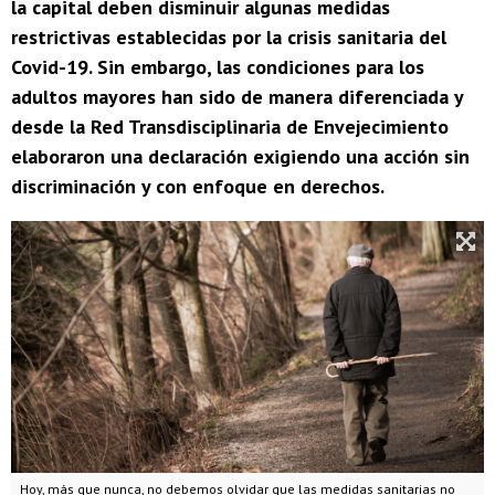
la capital deben disminuir algunas medidas
restrictivas establecidas por la crisis sanitaria del
Covid-19. Sin embargo, las condiciones para los
adultos mayores han sido de manera diferenciada y
desde la Red Transdisciplinaria de Envejecimiento
elaboraron una declaración exigiendo una acción sin
discriminación y con enfoque en derechos.
Hoy, más que nunca, no debemos olvidar que las medidas sanitarias no