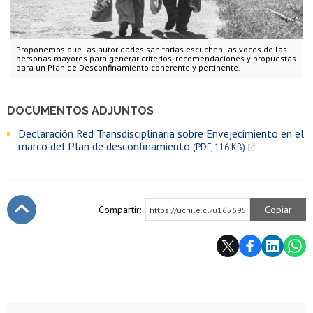
Proponemos que las autoridades sanitarias escuchen las voces de las
personas mayores para generar criterios, recomendaciones y propuestas
para un Plan de Desconfinamiento coherente y pertinente.
DOCUMENTOS ADJUNTOS
Declaración Red Transdisciplinaria sobre Envejecimiento en el
marco del Plan de desconfinamiento
(PDF, 116 KB)
Compartir:
Copiar
https://uchile.cl/u165695
Subir