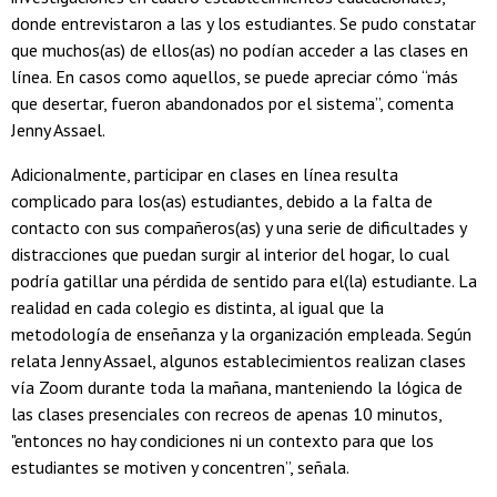
donde entrevistaron a las y los estudiantes. Se pudo constatar
que muchos(as) de ellos(as) no podían acceder a las clases en
línea. En casos como aquellos, se puede apreciar cómo “más
que desertar, fueron abandonados por el sistema”, comenta
Jenny Assael.
Adicionalmente, participar en clases en línea resulta
complicado para los(as) estudiantes, debido a la falta de
contacto con sus compañeros(as) y una serie de dificultades y
distracciones que puedan surgir al interior del hogar, lo cual
podría gatillar una pérdida de sentido para el(la) estudiante. La
realidad en cada colegio es distinta, al igual que la
metodología de enseñanza y la organización empleada. Según
relata Jenny Assael, algunos establecimientos realizan clases
vía Zoom durante toda la mañana, manteniendo la lógica de
las clases presenciales con recreos de apenas 10 minutos,
"entonces no hay condiciones ni un contexto para que los
estudiantes se motiven y concentren”, señala.