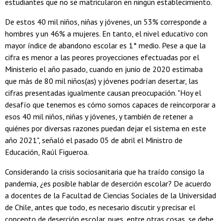
estudiantes que no se matricularon en ningún establecimiento.
De estos 40 mil niños, niñas y jóvenes, un 53% corresponde a
hombres y un 46% a mujeres. En tanto, el nivel educativo con
mayor índice de abandono escolar es 1° medio. Pese a que la
cifra es menor a las peores proyecciones efectuadas por el
Ministerio el año pasado, cuando en junio de 2020 estimaba
que más de 80 mil niños(as) y jóvenes podrían desertar, las
cifras presentadas igualmente causan preocupación. "Hoy el
desafío que tenemos es cómo somos capaces de reincorporar a
esos 40 mil niños, niñas y jóvenes, y también de retener a
quiénes por diversas razones puedan dejar el sistema en este
año 2021", señaló el pasado 05 de abril el Ministro de
Educación, Raúl Figueroa.
Considerando la crisis sociosanitaria que ha traído consigo la
pandemia, ¿es posible hablar de deserción escolar? De acuerdo
a docentes de la Facultad de Ciencias Sociales de la Universidad
de Chile, antes que todo, es necesario discutir y precisar el
concepto de deserción escolar, pues, entre otras cosas, se debe