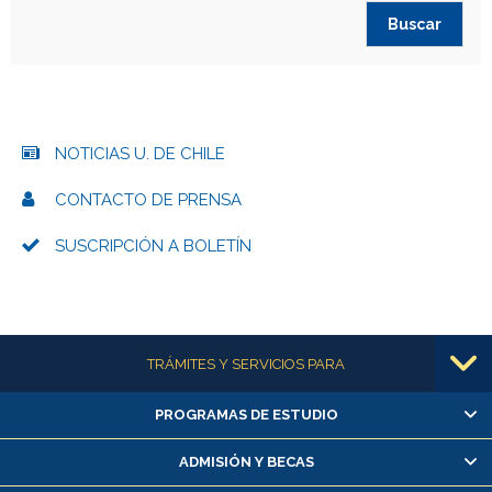
NOTICIAS U. DE CHILE
CONTACTO DE PRENSA
SUSCRIPCIÓN A BOLETÍN
Más información
TRÁMITES Y SERVICIOS PARA
PROGRAMAS DE ESTUDIO
Alumnas/os y exalumnas/os
Matrícula en línea
ADMISIÓN Y BECAS
Inscripción y cambio de asignaturas