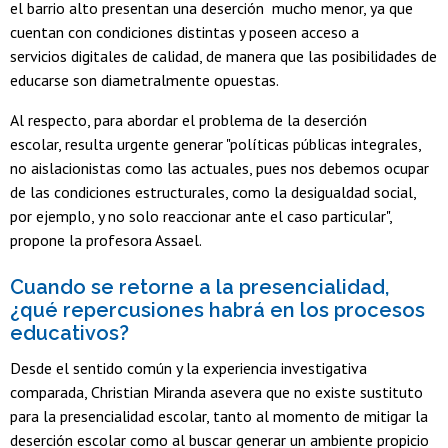
el barrio alto presentan una deserción mucho menor, ya que
cuentan con condiciones distintas y poseen acceso a
servicios digitales de calidad, de manera que las posibilidades de
educarse son diametralmente opuestas.
Al respecto, para abordar el problema de la deserción
escolar, resulta urgente generar "políticas públicas integrales,
no aislacionistas como las actuales, pues nos debemos ocupar
de las condiciones estructurales, como la desigualdad social,
por ejemplo, y no solo reaccionar ante el caso particular",
propone la profesora Assael.
Cuando se retorne a la presencialidad,
¿qué repercusiones habrá en los procesos
educativos?
Desde el sentido común y la experiencia investigativa
comparada, Christian Miranda asevera que no existe sustituto
para la presencialidad escolar, tanto al momento de mitigar la
deserción escolar como al buscar generar un ambiente propicio