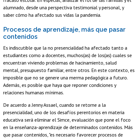
fracaso escolar. En especial, analizar el rol de las familias y el
alumnado, desde una perspectiva testimonial y personal, y
saber cómo ha afectado sus vidas la pandemia.
Procesos de aprendizaje, más que pasar
contenidos
Es indiscutible que la no presencialidad ha afectado tanto a
estudiantes como a docentes, muchos(as) de los(as) cuales se
encuentran viviendo problemas de hacinamiento, salud
mental, presupuesto familiar, entre otros. En este contexto, es
imposible que no se genere una merma pedagógica a futuro.
Además, es posible que haya que reponer condiciones y
relaciones humanas mínimas.
De acuerdo a Jenny Assael, cuando se retorne a la
presencialidad, uno de los desafíos perentorios en materia
educativa será eliminar el Simce, evaluación que pone el foco
en la enseñanza-aprendizaje de determinados contenidos. Más
que pasar contenidos, "es necesario favorecer procesos de