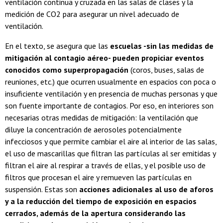
ventilación continua y cruzada en las salas de clases y la
medición de CO2 para asegurar un nivel adecuado de
ventilación.
En el texto, se asegura que las
escuelas -sin las medidas de
mitigación al contagio aéreo- pueden propiciar eventos
conocidos como superpropagación
(coros, buses, salas de
reuniones, etc.) que ocurren usualmente en espacios con poca o
insuficiente ventilación y en presencia de muchas personas y que
son fuente importante de contagios. Por eso, en interiores son
necesarias otras medidas de mitigación: la ventilación que
diluye la concentración de aerosoles potencialmente
infecciosos y que permite cambiar el aire al interior de las salas,
el uso de mascarillas que filtran las partículas al ser emitidas y
filtran el aire al respirar a través de ellas, y el posible uso de
filtros que procesan el aire y remueven las partículas en
suspensión. Estas son
acciones adicionales al uso de aforos
y a la reducción del tiempo de exposición en espacios
cerrados, además de la apertura considerando las