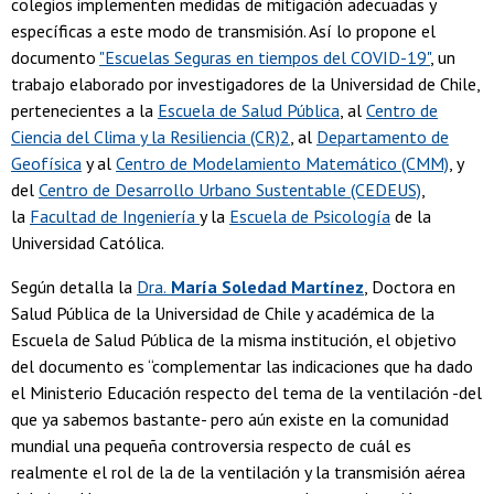
colegios implementen medidas de mitigación adecuadas y
específicas a este modo de transmisión. Así lo propone el
documento
"Escuelas Seguras en tiempos del COVID-19"
, un
trabajo elaborado por investigadores de la Universidad de Chile,
pertenecientes a la
Escuela de Salud Pública
, al
Centro de
Ciencia del Clima y la Resiliencia (CR)2
, al
Departamento de
Geofísica
y al
Centro de Modelamiento Matemático (CMM)
, y
del
Centro de Desarrollo Urbano Sustentable (CEDEUS)
,
la
Facultad de Ingeniería
y la
Escuela de Psicología
de la
Universidad Católica.
Según detalla la
Dra.
María Soledad Martínez
, Doctora en
Salud Pública de la Universidad de Chile y académica de la
Escuela de Salud Pública de la misma institución, el objetivo
del documento es “complementar las indicaciones que ha dado
el Ministerio Educación respecto del tema de la ventilación -del
que ya sabemos bastante- pero aún existe en la comunidad
mundial una pequeña controversia respecto de cuál es
realmente el rol de la de la ventilación y la transmisión aérea