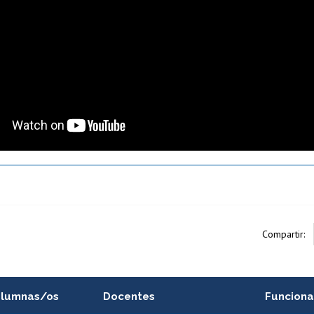
Compartir:
alumnas/os
Docentes
Funciona