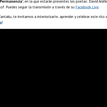
 Permanencia
", en la que estarán presentes les poetas: David Ani
of. Puedes seguir la transmisión a través de su
Facebook Live
.
antaku, te invitamos a interiorizarte, aprender y celebrar este rito 
u
!