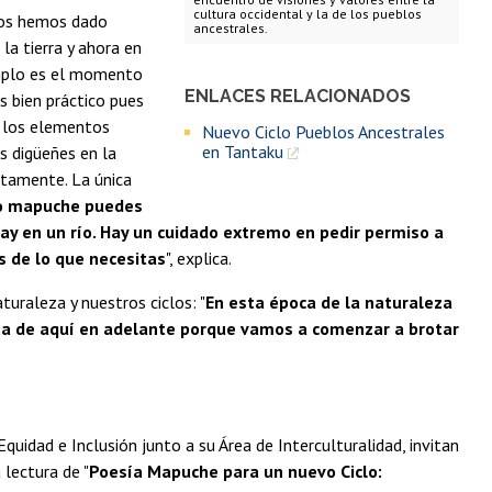
cultura occidental y la de los pueblos
 nos hemos dado
ancestrales.
 la tierra y ahora en
jemplo es el momento
ENLACES RELACIONADOS
s bien práctico pues
s los elementos
Nuevo Ciclo Pueblos Ancestrales
en Tantaku
os digüeñes en la
itamente. La única
io mapuche puedes
ay en un río. Hay un cuidado extremo en pedir permiso a
s de lo que necesitas
", explica.
turaleza y nuestros ciclos: "
En esta época de la naturaleza
ta de aquí en adelante porque vamos a comenzar a brotar
Equidad e Inclusión junto a su Área de Interculturalidad, invitan
 lectura de "
Poesía Mapuche para un nuevo Ciclo: