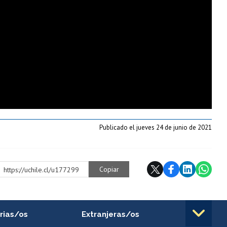
Publicado el jueves 24 de junio de 2021
Copiar
https://uchile.cl/u177299
rias/os
Extranjeras/os