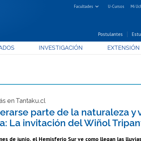
Facultades
U-Cursos
Mi Uc
Arquitectura y Urbanismo
Ciencias
Postulantes
Estu
Cs. Físicas y Matemáticas
ADOS
INVESTIGACIÓN
EXTENSIÓN
Cs. Químicas y Farmacéuticas
Cs. Veterinarias y Pecuarias
Derecho
Filosofía y Humanidades
Medicina
Estudios Avanzados en Educación
s en Tantaku.cl
Nutrición y Tecnología de
erarse parte de la naturaleza y 
Alimentos
a: La invitación del Wiñol Tripa
es de junio, el Hemisferio Sur ve como llegan las lluvias