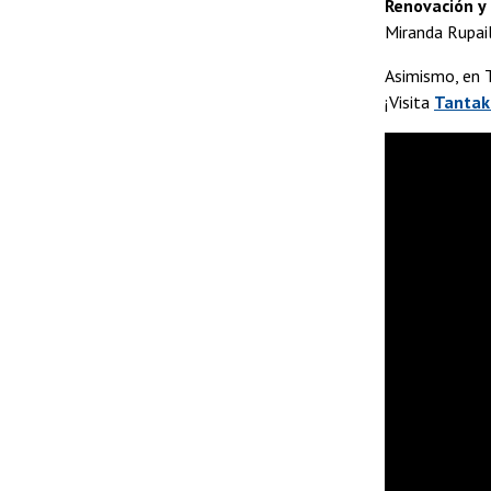
Renovación y
Miranda Rupail
Asimismo, en T
¡Visita
Tantak